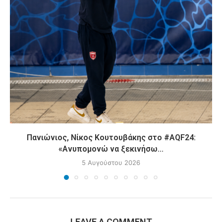
Πανιώνιος, Νίκος Κουτουβάκης στο #AQF24:
«Ανυπομονώ να ξεκινήσω...
5 Αυγούστου 2026
LEAVE A COMMENT