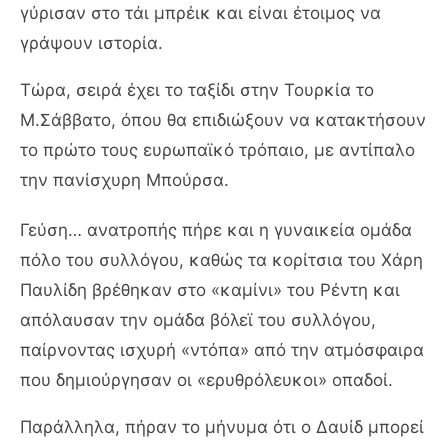
γύρισαν στο τάι μπρέικ και είναι έτοιμος να
γράψουν ιστορία.
Τώρα, σειρά έχει το ταξίδι στην Τουρκία το
Μ.Σάββατο, όπου θα επιδιώξουν να κατακτήσουν
το πρώτο τους ευρωπαϊκό τρόπαιο, με αντίπαλο
την πανίσχυρη Μπούρσα.
Γεύση… ανατροπής πήρε και η γυναικεία ομάδα
πόλο του συλλόγου, καθώς τα κορίτσια του Χάρη
Παυλίδη βρέθηκαν στο «καμίνι» του Ρέντη και
απόλαυσαν την ομάδα βόλεϊ του συλλόγου,
παίρνοντας ισχυρή «ντόπα» από την ατμόσφαιρα
που δημιούργησαν οι «ερυθρόλευκοι» οπαδοί.
Παράλληλα, πήραν το μήνυμα ότι ο Δαυίδ μπορεί