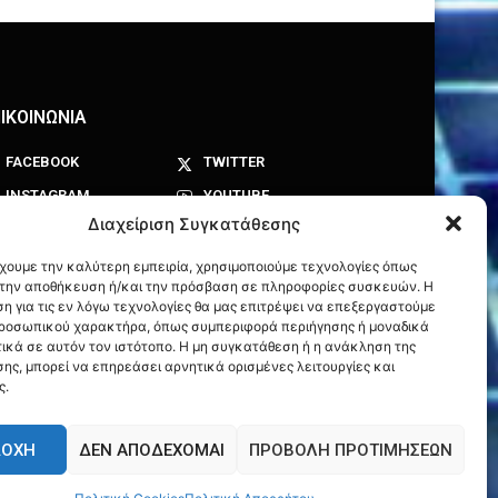
ΙΚΟΙΝΩΝΙΑ
FACEBOOK
TWITTER
INSTAGRAM
YOUTUBE
Διαχείριση Συγκατάθεσης
έχουμε την καλύτερη εμπειρία, χρησιμοποιούμε τεχνολογίες όπως
α την αποθήκευση ή/και την πρόσβαση σε πληροφορίες συσκευών. Η
η για τις εν λόγω τεχνολογίες θα μας επιτρέψει να επεξεργαστούμε
ροσωπικού χαρακτήρα, όπως συμπεριφορά περιήγησης ή μοναδικά
ικά σε αυτόν τον ιστότοπο. Η μη συγκατάθεση ή η ανάκληση της
ης, μπορεί να επηρεάσει αρνητικά ορισμένες λειτουργίες και
ς.
ΔΟΧΉ
ΔΕΝ ΑΠΟΔΈΧΟΜΑΙ
ΠΡΟΒΟΛΉ ΠΡΟΤΙΜΉΣΕΩΝ