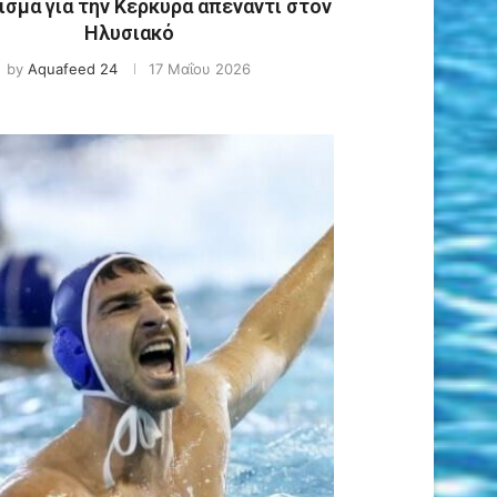
σμα για την Κέρκυρα απέναντι στον
Ηλυσιακό
by
Aquafeed 24
17 Μαΐου 2026