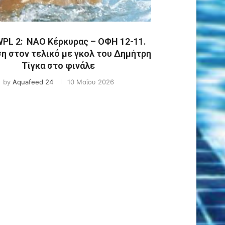
PL 2: ΝΑΟ Κέρκυρας – ΟΦΗ 12-11.
η στον τελικό με γκολ του Δημήτρη
Τίγκα στο φινάλε
by
Aquafeed 24
10 Μαΐου 2026