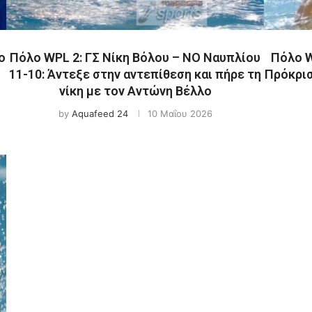
ο
Πόλο WPL 2: ΓΣ Νίκη Βόλου – ΝΟ Ναυπλίου
Πόλο W
11-10: Άντεξε στην αντεπίθεση και πήρε τη
Πρόκρισ
νίκη με τον Αντώνη Βέλλο
by
Aquafeed 24
10 Μαΐου 2026