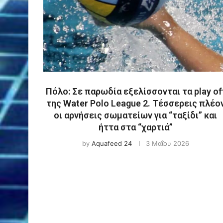
Πόλο: Σε παρωδία εξελίσσονται τα play of
της Water Polo League 2. Τέσσερεις πλέο
οι αρνήσεις σωματείων για “ταξίδι” και
ήττα στα “χαρτιά”
by
Aquafeed 24
3 Μαΐου 2026