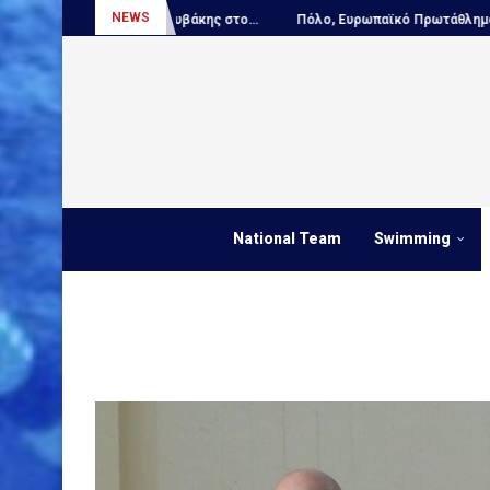
NEWS
 Κουτουβάκης στο...
Πόλο, Ευρωπαϊκό Πρωτάθλημα Νέων...
Πόλο
National Team
Swimming