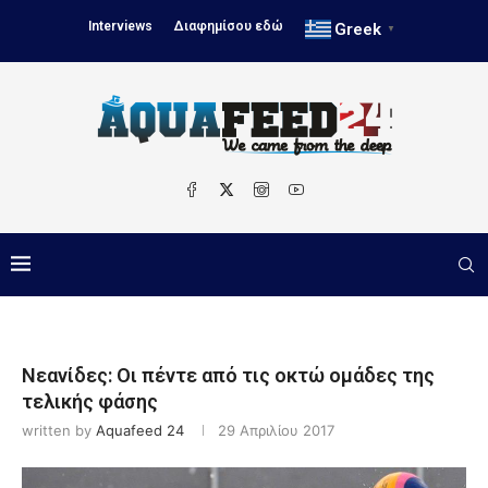
Interviews
Διαφημίσου εδώ
Greek
▼
Νεανίδες: Οι πέντε από τις οκτώ ομάδες της
τελικής φάσης
written by
Aquafeed 24
29 Απριλίου 2017