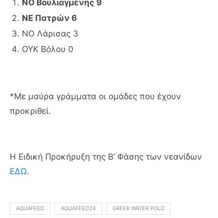
ΝΟ Βουλιαγμένης 9
ΝΕ Πατρών 6
ΝΟ Λάρισας 3
ΟΥΚ Βόλου 0
*Με μαύρα γράμματα οι ομάδες που έχουν
προκριθεί.
Η Ειδική Προκήρυξη της Β’ Φάσης των νεανίδων
ΕΔΩ
.
AQUAFEED
AQUAFEED24
GREEK WATER POLO