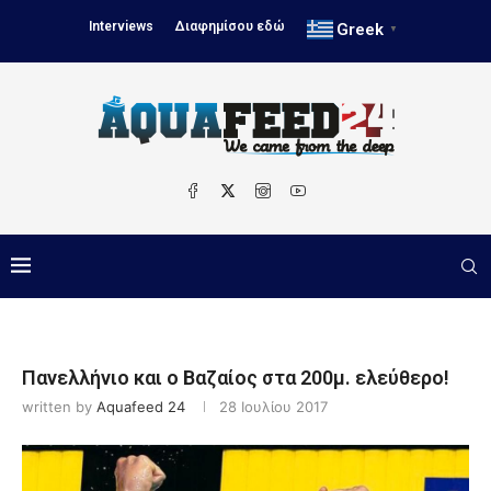
Interviews
Διαφημίσου εδώ
Greek
▼
Πανελλήνιο και ο Βαζαίος στα 200μ. ελεύθερο!
written by
Aquafeed 24
28 Ιουλίου 2017