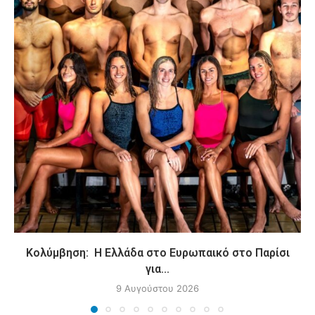
Κολύμβηση: Η Ελλάδα στο Ευρωπαικό στο Παρίσι
για...
9 Αυγούστου 2026