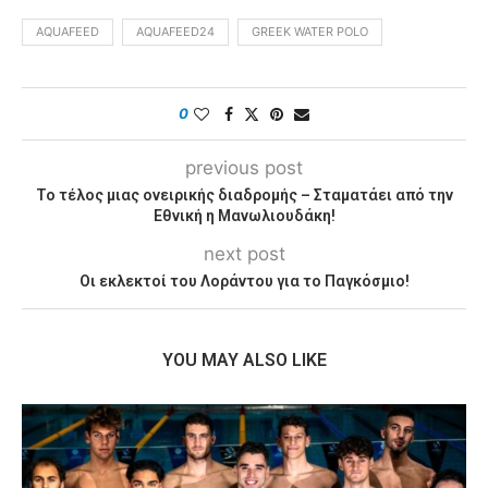
AQUAFEED
AQUAFEED24
GREEK WATER POLO
0
previous post
Το τέλος μιας ονειρικής διαδρομής – Σταματάει από την
Εθνική η Μανωλιουδάκη!
next post
Οι εκλεκτοί του Λοράντου για το Παγκόσμιο!
YOU MAY ALSO LIKE