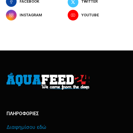
FACEBOOK
TWITTER
INSTAGRAM
YOUTUBE
ΠΛΗΡΟΦΟΡΙΕΣ
Διαφημίσου εδώ