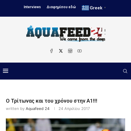
Interviews
Διαφημίσου εδώ
Greek
▼
Ο Τρίτωνας και του χρόνου στην Α1!!!
written by
Aquafeed 24
24 Απριλίου 2017