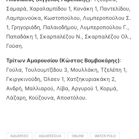
Σαμαρά, Χαραλαμπίδου 1, Κανάκη 1, Παντελίδου,
Λαμπρινούκα, Κωστοπούλου, Λυμπεροπούλου Σ.
1, Γρηγοριάδη, Παλαιοδήμου, Λυμπεροπούλου Γ.,
Παπαδάκη 1, Σκαρπαλέζου Ν., Σκαρπαλέζου Ολ.,
Γούση.
Τρίτων Αμαρουσίου (Κώστας Βαμβακάρης)
:
Γούλα, Τουλουμτζίδου 3, Μουλλάκη, Τζελέπη 1,
Γκιργκινούδη, Όλσεν 1, Χατζηκυριακάκη 2,
Ανδρή, Μαλλιαρού, Λίβα, Αργυρού 1, Κορμά,
Λάζαρη, Κούζουνα, Αποστόλου.
AQUAFEED
AQUAFEED24
ONLINE
WATER POLO