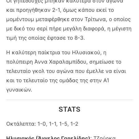
Οι γηπεδούχες μπήκαν καλύτερα στον αγώνα
και προηγήθηκαν 2-1, όμως κάπου εκεί το
μομέντουμ μεταφέρθηκε στον Τρίτωνα, ο οποίος
με δικό του σερί πήρε μεγάλη διαφορά, η μέγιστη
τιμή της οποίας έφτασε το 8-3.
Η καλύτερη παίκτρια του Ηλυσιακού, η
πολύπειρη Άννα Χαραλαμπίδου, σημείωσε το
τελευταίο γκολ του αγώνα που έμελλε να είναι
και το τελευταίο της ομάδας της στην Α1
γυναικών.
STATS
Οκτάλεπτα: 1-0, 1-1, 1-5, 1-2
Ηλυσιακός (Άγγελος Γαρελίδης)
: Τζούρκα,