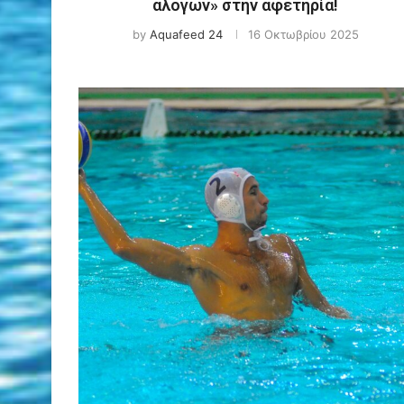
αλόγων» στην αφετηρία!
by
Aquafeed 24
16 Οκτωβρίου 2025