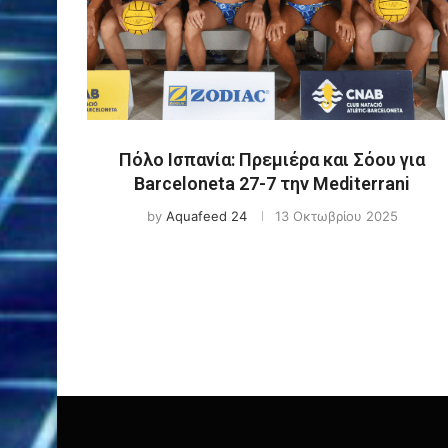
Πόλο Ισπανία: Πρεμιέρα και Σόου για
Barceloneta 27-7 την Mediterrani
by
Aquafeed 24
13 Οκτωβρίου 2025