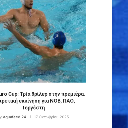
uro Cup: Τρία θρίλερ στην πρεμιέρα.
ιρετική εκκίνηση για ΝΟΒ, ΠΑΟ,
Τεργέστη
by
Aquafeed 24
17 Οκτωβρίου 2025