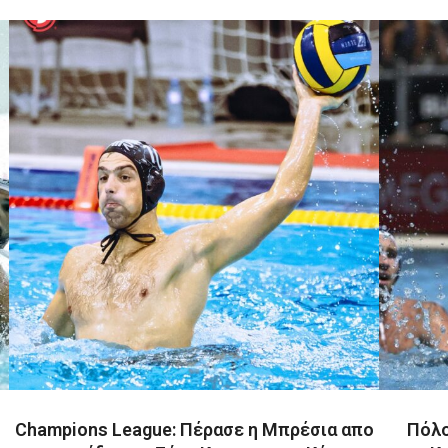
Champions League: Πέρασε η Μπρέσια απο
Πόλο