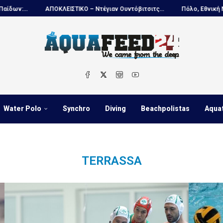
ΛΕΙΣΤΙΚΟ – Ντέγιαν Ουντόβιτσιτς...
Πόλο, Εθνική Νέων Ανδρών...
Water Polo
Synchro
Diving
Beachpolistas
Aqua
TERRASSA