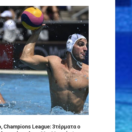
, Champions League: 3τέρματα ο