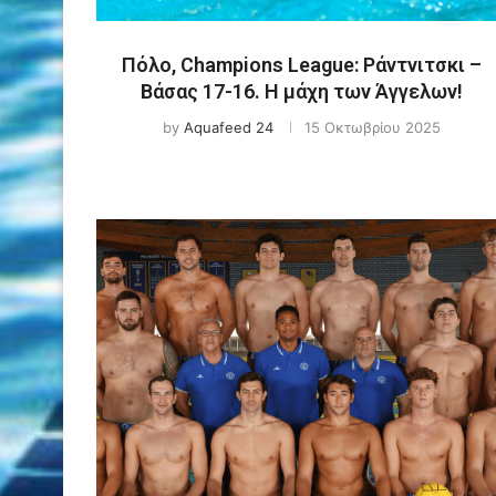
Πόλο, Champions League: Ράντνιτσκι –
Βάσας 17-16. Η μάχη των Άγγελων!
by
Aquafeed 24
15 Οκτωβρίου 2025