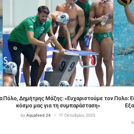
α
Πόλο, Δημήτρης Μάζης: «Ευχαριστούμε τον
Πολο: E
κόσμο μας για τη συμπαράσταση»
Εξα
by
Aquafeed 24
17 Οκτωβρίου 2025