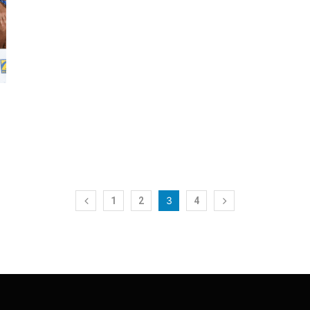
3
1
2
4