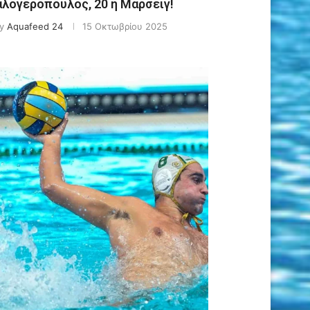
αλογερόπουλος, 20 η Μαρσέιγ!
y
Aquafeed 24
15 Οκτωβρίου 2025