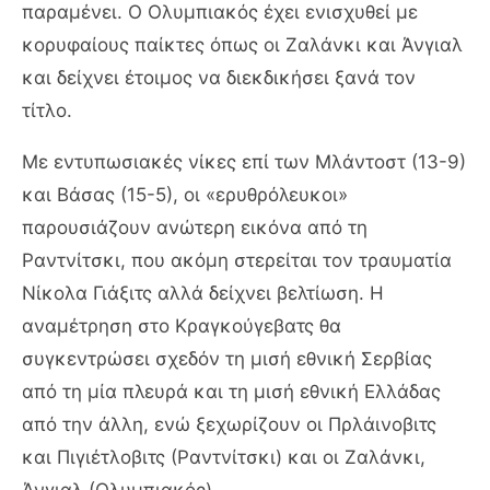
παραμένει. Ο Ολυμπιακός έχει ενισχυθεί με
κορυφαίους παίκτες όπως οι Ζαλάνκι και Άνγιαλ
και δείχνει έτοιμος να διεκδικήσει ξανά τον
τίτλο.
Με εντυπωσιακές νίκες επί των Μλάντοστ (13-9)
και Βάσας (15-5), οι «ερυθρόλευκοι»
παρουσιάζουν ανώτερη εικόνα από τη
Ραντνίτσκι, που ακόμη στερείται τον τραυματία
Νίκολα Γιάξιτς αλλά δείχνει βελτίωση. Η
αναμέτρηση στο Κραγκούγεβατς θα
συγκεντρώσει σχεδόν τη μισή εθνική Σερβίας
από τη μία πλευρά και τη μισή εθνική Ελλάδας
από την άλλη, ενώ ξεχωρίζουν οι Πρλάινοβιτς
και Πιγιέτλοβιτς (Ραντνίτσκι) και οι Ζαλάνκι,
Άνγιαλ (Ολυμπιακός).