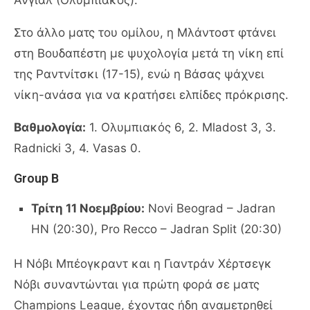
Στο άλλο ματς του ομίλου, η Μλάντοστ φτάνει
στη Βουδαπέστη με ψυχολογία μετά τη νίκη επί
της Ραντνίτσκι (17-15), ενώ η Βάσας ψάχνει
νίκη-ανάσα για να κρατήσει ελπίδες πρόκρισης.
Βαθμολογία:
1. Ολυμπιακός 6, 2. Mladost 3, 3.
Radnicki 3, 4. Vasas 0.
Group B
Τρίτη 11 Νοεμβρίου:
Novi Beograd – Jadran
HN (20:30), Pro Recco – Jadran Split (20:30)
Η Νόβι Μπέογκραντ και η Γιαντράν Χέρτσεγκ
Νόβι συναντώνται για πρώτη φορά σε ματς
Champions League, έχοντας ήδη αναμετρηθεί