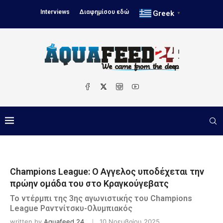
Interviews
Διαφημίσου εδώ
Greek
▼
Champions League: Ο Αγγελος υποδέχεται την
πρώην ομάδα του στο Κραγκούγεβατς
Το ντέρμπι της 3ης αγωνιστικής του Champions
League Ραντνίτσκυ-Ολυμπιακός
written by
Aquafeed 24
10 Νοεμβρίου 2025