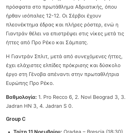
πρόσφατα στο πρωτάθλημα Αδριατικής, όπου
ήρθαν ισόπαλες 12-12. Οι Σέρβοι έχουν
πλεονέκτημα έδρας και πλήρες ρόστερ, ενώ η
Γιαντράν θέλει να επιστρέψει στις νίκες μετά τις
ήττες από Προ Ρέκο και Σάμπατς.
Η Γιαντράν Σπλιτ, μετά από συνεχόμενες ήττες,
έχει ελάχιστες ελπίδες πρόκρισης και δύσκολο
έργο στη Γένοβα απέναντι στην πρωταθλήτρια
Ευρώπης Προ Ρέκο.
Βαθμολογία:
1. Pro Recco 6, 2. Novi Beograd 3, 3.
Jadran HN 3, 4. Jadran S 0.
Group C
Τρίτη 11 Νοεμβρίου:
Oradea – Brescia (18:30)