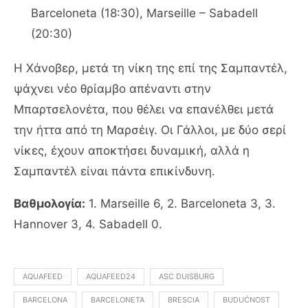
Barceloneta (18:30), Marseille – Sabadell
(20:30)
Η Χάνοβερ, μετά τη νίκη της επί της Σαμπαντέλ,
ψάχνει νέο θρίαμβο απέναντι στην
Μπαρτσελονέτα, που θέλει να επανέλθει μετά
την ήττα από τη Μαρσέιγ. Οι Γάλλοι, με δύο σερί
νίκες, έχουν αποκτήσει δυναμική, αλλά η
Σαμπαντέλ είναι πάντα επικίνδυνη.
Βαθμολογία:
1. Marseille 6, 2. Barceloneta 3, 3.
Hannover 3, 4. Sabadell 0.
AQUAFEED
AQUAFEED24
ASC DUISBURG
BARCELONA
BARCELONETA
BRESCIA
BUDUĆNOST