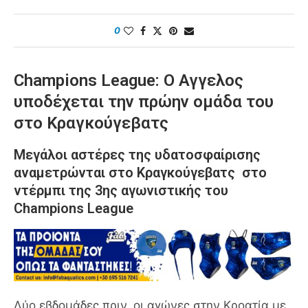
0
Champions League: Ο Αγγελος
υποδέχεται την πρώην ομάδα του
στο Κραγκούγεβατς
Μεγάλοι αστέρες της υδατοσφαίρισης
αναμετρώνται στο Κραγκούγεβατς στο
ντέρμπι της 3ης αγωνιστικής του
Champions League
Δύο εβδομάδες πριν, οι αγώνες στην Κροατία με