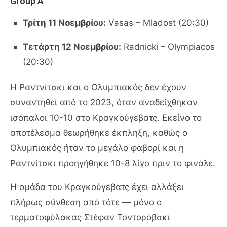
Group A
Τρίτη 11 Νοεμβρίου:
Vasas – Mladost (20:30)
Τετάρτη 12 Νοεμβρίου:
Radnicki – Olympiacos
(20:30)
Η Ραντνίτσκι και ο Ολυμπιακός δεν έχουν
συναντηθεί από το 2023, όταν αναδείχθηκαν
ισόπαλοι 10-10 στο Κραγκούγεβατς. Εκείνο το
αποτέλεσμα θεωρήθηκε έκπληξη, καθώς ο
Ολυμπιακός ήταν το μεγάλο φαβορί και η
Ραντνίτσκι προηγήθηκε 10-8 λίγο πριν το φινάλε.
Η ομάδα του Κραγκούγεβατς έχει αλλάξει
πλήρως σύνθεση από τότε — μόνο ο
τερματοφύλακας Στέφαν Τοντορόβσκι