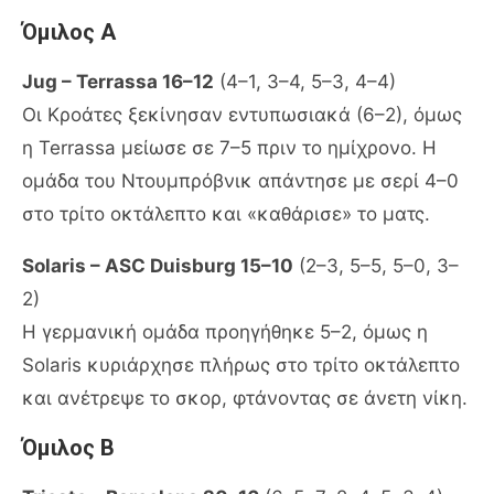
Όμιλος Α
Jug – Terrassa 16–12
(4–1, 3–4, 5–3, 4–4)
Οι Κροάτες ξεκίνησαν εντυπωσιακά (6–2), όμως
η Terrassa μείωσε σε 7–5 πριν το ημίχρονο. Η
ομάδα του Ντουμπρόβνικ απάντησε με σερί 4–0
στο τρίτο οκτάλεπτο και «καθάρισε» το ματς.
Solaris – ASC Duisburg 15–10
(2–3, 5–5, 5–0, 3–
2)
Η γερμανική ομάδα προηγήθηκε 5–2, όμως η
Solaris κυριάρχησε πλήρως στο τρίτο οκτάλεπτο
και ανέτρεψε το σκορ, φτάνοντας σε άνετη νίκη.
Όμιλος Β