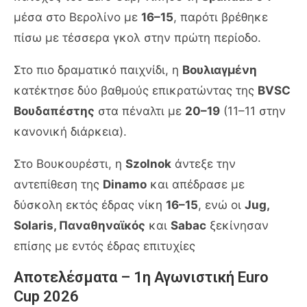
μέσα στο Βερολίνο με
16–15
, παρότι βρέθηκε
πίσω με τέσσερα γκολ στην πρώτη περίοδο.
Στο πιο δραματικό παιχνίδι, η
Βουλιαγμένη
κατέκτησε δύο βαθμούς επικρατώντας της
BVSC
Βουδαπέστης
στα πέναλτι με
20–19
(11–11 στην
κανονική διάρκεια).
Στο Βουκουρέστι, η
Szolnok
άντεξε την
αντεπίθεση της
Dinamo
και απέδρασε με
δύσκολη εκτός έδρας νίκη
16–15
, ενώ οι
Jug,
Solaris, Παναθηναϊκός
και
Sabac
ξεκίνησαν
επίσης με εντός έδρας επιτυχίες
Αποτελέσματα – 1η Αγωνιστική Euro
Cup 2026