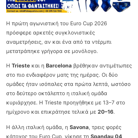
Η πρώτη αγωνιστική του Euro Cup 2026
πρόσφερε αρκετές συγκλονιστικές
αναμετρήσεις, αν και ένα από τα ντέρμπι
μετατράπηκε γρήγορα σε μονόλογο.
Η
Trieste
και η
Barcelona
βρέθηκαν αντιμέτωπες
στο πιο ενδιαφέρον ματς της ημέρας. Οι δύο
ομάδες ήταν ισόπαλες στα πρώτα λεπτά, ωστόσο
στο δεύτερο οκτάλεπτο η ιταλική ομάδα
κυριάρχησε. Η Trieste προηγήθηκε με 13–7 στο
ημίχρονο και επικράτησε τελικά με
20–16
.
Η άλλη ιταλική ομάδα, η
Savona
, τρεις φορές
κάτοχος του Euro Cup, νίκησε τη
Spandau 04