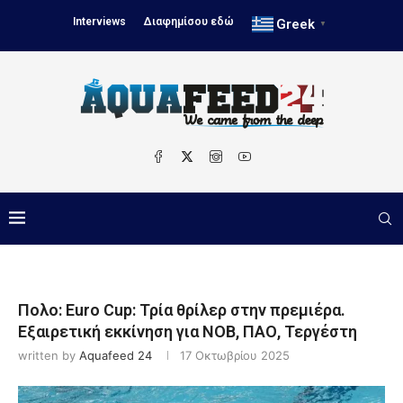
Interviews
Διαφημίσου εδώ
Greek
▼
Πολο: Euro Cup: Τρία θρίλερ στην πρεμιέρα.
Εξαιρετική εκκίνηση για ΝΟΒ, ΠΑΟ, Τεργέστη
written by
Aquafeed 24
17 Οκτωβρίου 2025