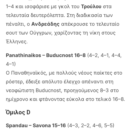
1–4 και ισοφάρισε με γκολ του
Τρούλου
στα
τελευταία δευτερόλεπτα. Στη διαδικασία των
πέναλτι, ο
Ανδρεάδης
απέκρουσε το τελευταίο
σουτ των Ούγγρων, χαρίζοντας τη νίκη στους
Έλληνες.
Panathinaikos – Buducnost 16–8
(4–2, 4–1, 4–4,
4–1)
Ο Παναθηναϊκός, με πολλούς νέους παίκτες στο
ρόστερ, έδειξε απόλυτο έλεγχο απέναντι στη
νεοφώτιστη Buducnost, προηγούμενος 8–3 στο
ημίχρονο και φτάνοντας εύκολα στο τελικό 16–8.
Όμιλος D
Spandau – Savona 15–16
(4–3, 2–2, 4–6, 5–5)