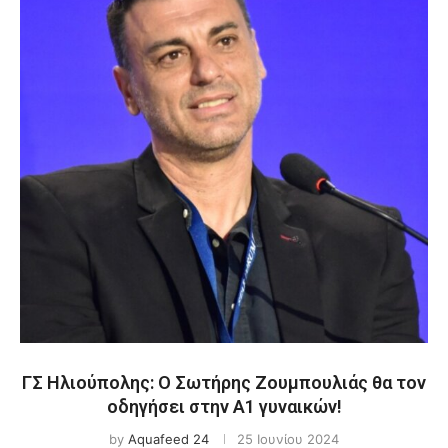
ΓΣ Ηλιούπολης: Ο Σωτήρης Ζουμπουλιάς θα τον
οδηγήσει στην Α1 γυναικών!
by
Aquafeed 24
25 Ιουνίου 2024