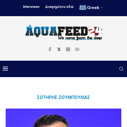
Interviews
Διαφημίσου εδώ
Greek
▼
ΣΩΤΉΡΗΣ ΖΟΥΜΠΟΎΛΙΑΣ