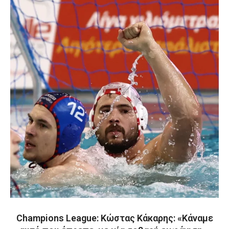
Champions League: Κώστας Κάκαρης: «Κάναμε