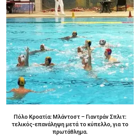
Πόλο Κροατία: Μλάντοστ – Γιαντράν Σπλιτ:
τελικός-επανάληψη μετά το κύπελλο, για το
πρωτάθλημα.