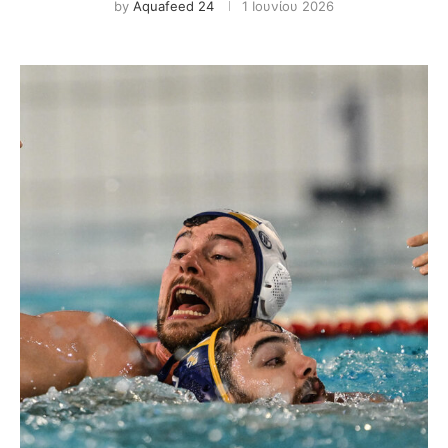
by
Aquafeed 24
1 Ιουνίου 2026