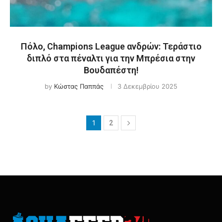
Πόλο, Champions League ανδρών: Τεράστιο
διπλό στα πέναλτι για την Μπρέσια στην
Βουδαπέστη!
by
Κώστας Παππάς
3 Δεκεμβρίου 2025
1
2