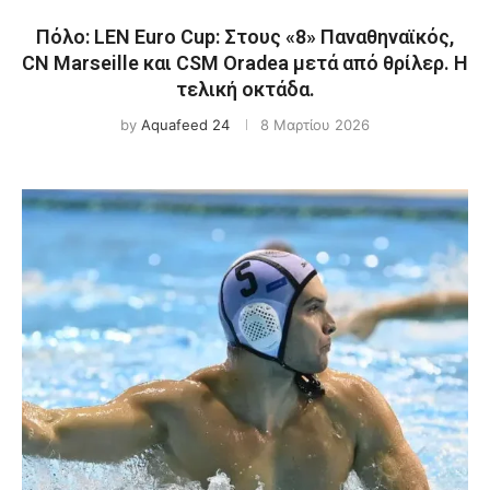
Πόλο: LEN Euro Cup: Στους «8» Παναθηναϊκός,
CN Marseille και CSM Oradea μετά από θρίλερ. Η
τελική οκτάδα.
by
Aquafeed 24
8 Μαρτίου 2026