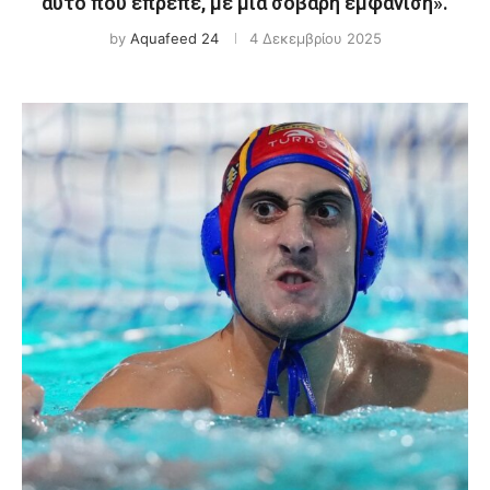
αυτό που έπρεπε, με μία σοβαρή εμφάνιση».
by
Aquafeed 24
4 Δεκεμβρίου 2025