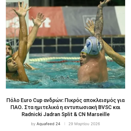
Πόλο Euro Cup ανδρών: Πικρός αποκλεισμός για
ΠΑΟ. Στα ημιτελικά η εντυπωσιακή BVSC και
Radnicki Jadran Split & CN Marseille
by
Aquafeed 24
29 Μαρτίου 2026