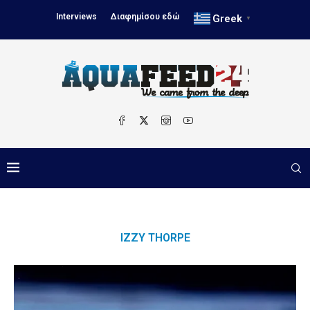
Interviews
Διαφημίσου εδώ
Greek
▼
IZZY THORPE