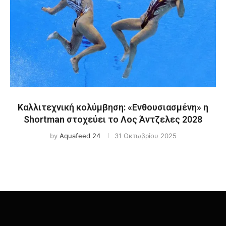
Καλλιτεχνική κολύμβηση: «Ενθουσιασμένη» η
Shortman στοχεύει το Λος Άντζελες 2028
by
Aquafeed 24
31 Οκτωβρίου 2025