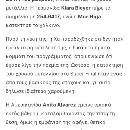
μετάλλιο. Η Γερμανίδα
Klara Bleyer
πήρε το
ασημένιο με
254.6417
, ενώ η
Moe Higa
κατέκτησε το χάλκινο.
Παρά τη νίκη της, η Xu παραδέχθηκε ότι δεν ήταν
η καλύτερη εκτέλεσή της, ειδικά στο πρώτο
κομμάτι του προγράμματος, όπου ένιωσε ότι
έχασε λίγο την ηρεμία της. Ωστόσο, η κατάκτηση
του χρυσού μεταλλίου στο Super Final ήταν ένας
από τους βασικούς της στόχους και γι’ αυτό
δήλωσε ιδιαίτερα χαρούμενη.
Η Αμερικανίδα
Anita Alvarez
έμεινε οριακά
εκτός βάθρου, καταλαμβάνοντας την τέταρτη
θέση, όμως η εμφάνισή της αφήνει θετικά