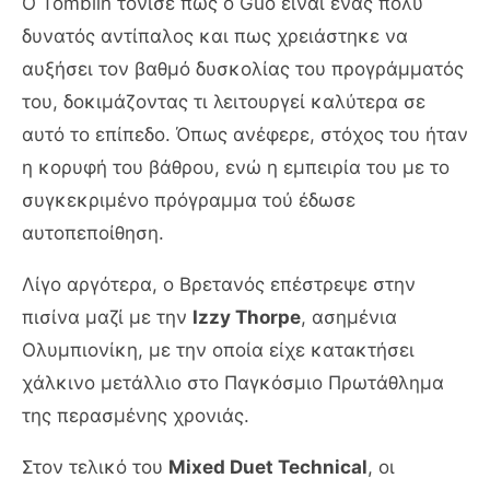
Ο Tomblin τόνισε πως ο Guo είναι ένας πολύ
δυνατός αντίπαλος και πως χρειάστηκε να
αυξήσει τον βαθμό δυσκολίας του προγράμματός
του, δοκιμάζοντας τι λειτουργεί καλύτερα σε
αυτό το επίπεδο. Όπως ανέφερε, στόχος του ήταν
η κορυφή του βάθρου, ενώ η εμπειρία του με το
συγκεκριμένο πρόγραμμα τού έδωσε
αυτοπεποίθηση.
Λίγο αργότερα, ο Βρετανός επέστρεψε στην
πισίνα μαζί με την
Izzy Thorpe
, ασημένια
Ολυμπιονίκη, με την οποία είχε κατακτήσει
χάλκινο μετάλλιο στο Παγκόσμιο Πρωτάθλημα
της περασμένης χρονιάς.
Στον τελικό του
Mixed Duet Technical
, οι