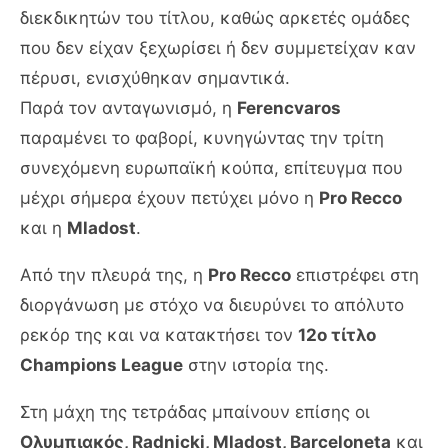
διεκδικητών του τίτλου, καθώς αρκετές ομάδες
που δεν είχαν ξεχωρίσει ή δεν συμμετείχαν καν
πέρυσι, ενισχύθηκαν σημαντικά.
Παρά τον ανταγωνισμό, η
Ferencvaros
παραμένει το φαβορί, κυνηγώντας την τρίτη
συνεχόμενη ευρωπαϊκή κούπα, επίτευγμα που
μέχρι σήμερα έχουν πετύχει μόνο η
Pro Recco
και η
Mladost
.
Από την πλευρά της, η
Pro Recco
επιστρέφει στη
διοργάνωση με στόχο να διευρύνει το απόλυτο
ρεκόρ της και να κατακτήσει τον
12ο τίτλο
Champions League
στην ιστορία της.
Στη μάχη της τετράδας μπαίνουν επίσης οι
Ολυμπιακός, Radnicki, Mladost, Barceloneta
και