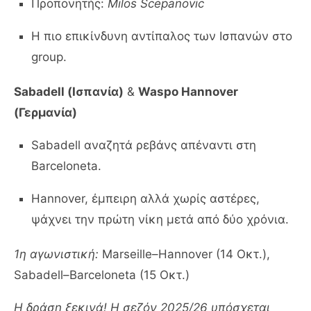
Προπονητής:
Milos Scepanovic
Η πιο επικίνδυνη αντίπαλος των Ισπανών στο
group.
Sabadell (Ισπανία)
&
Waspo Hannover
(Γερμανία)
Sabadell αναζητά ρεβάνς απέναντι στη
Barceloneta.
Hannover, έμπειρη αλλά χωρίς αστέρες,
ψάχνει την πρώτη νίκη μετά από δύο χρόνια.
1η αγωνιστική:
Marseille–Hannover (14 Οκτ.),
Sabadell–Barceloneta (15 Οκτ.)
Η δράση ξεκινά! Η σεζόν 2025/26 υπόσχεται