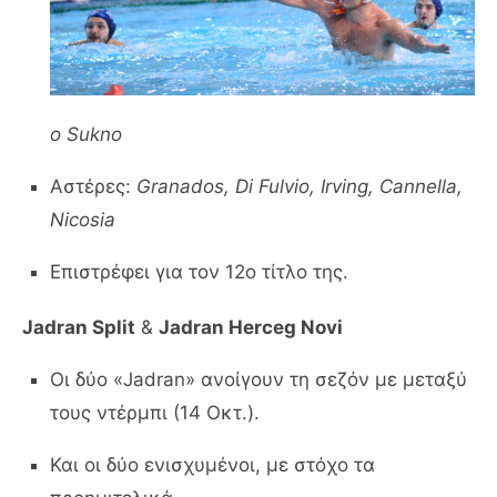
o Sukno
Αστέρες:
Granados, Di Fulvio, Irving, Cannella,
Nicosia
Επιστρέφει για τον 12ο τίτλο της.
Jadran Split
&
Jadran Herceg Novi
Οι δύο «Jadran» ανοίγουν τη σεζόν με μεταξύ
τους ντέρμπι (14 Οκτ.).
Και οι δύο ενισχυμένοι, με στόχο τα