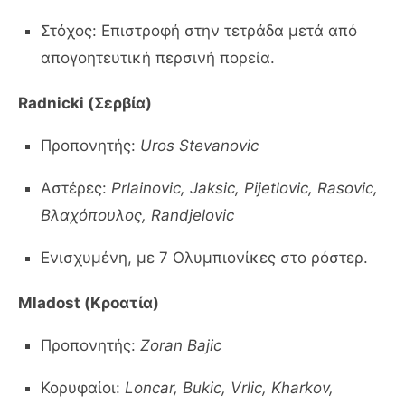
Στόχος: Επιστροφή στην τετράδα μετά από
απογοητευτική περσινή πορεία.
Radnicki (Σερβία)
Προπονητής:
Uros Stevanovic
Αστέρες:
Prlainovic, Jaksic, Pijetlovic, Rasovic,
Βλαχόπουλος, Randjelovic
Ενισχυμένη, με 7 Ολυμπιονίκες στο ρόστερ.
Mladost (Κροατία)
Προπονητής:
Zoran Bajic
Κορυφαίοι:
Loncar, Bukic, Vrlic, Kharkov,