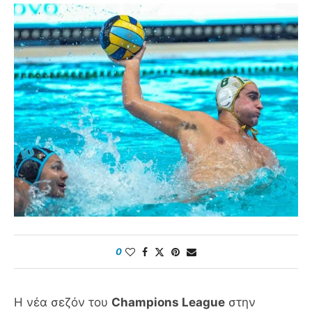
0
Η νέα σεζόν του
Champions League
στην