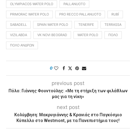
OLYMPIACOS WATER POLO
PALLANUOTO
PRIMORAC WATER POLO
PRO RECCO PALLANUOTO
RUBÍ
SABADELL
SPAIN WATER POLO
TENERIFE
TERRASSA
VIZILABDA
VK NOVI BEOGRAD
WATER POLO
ΠΌΛΟ
ΠΌΛΟ ΑΝΔΡΏΝ
0
previous post
Πόλο: Γιάννης Φουντούλης: «Με τη στήριξη των φιλάθλων
μας για τη νίκη»
next post
Κολύμβηση: Μακρυγιάννης & Κρανιάς στο Παγκόσμιο
Κύπελλο στο Westmont, με τα Πανεπιστήμια τους!