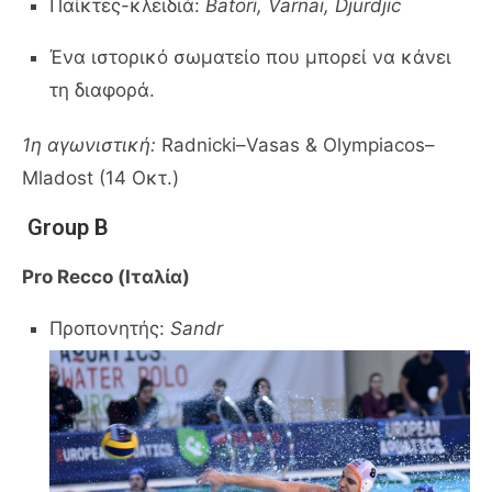
Παίκτες-κλειδιά:
Batori, Varnai, Djurdjic
Ένα ιστορικό σωματείο που μπορεί να κάνει
τη διαφορά.
1η αγωνιστική:
Radnicki–Vasas & Olympiacos–
Mladost (14 Οκτ.)
Group B
Pro Recco (Ιταλία)
Προπονητής:
Sandr