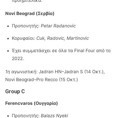
προημιτελικά.
Novi Beograd (Σερβία)
Προπονητής:
Petar Radanovic
Κορυφαίοι:
Cuk, Radovic, Martinovic
Έχει συμμετάσχει σε όλα τα Final Four από το
2022.
1η αγωνιστική:
Jadran HN–Jadran S (14 Οκτ.),
Novi Beograd–Pro Recco (15 Οκτ.)
Group C
Ferencvaros (Ουγγαρία)
Προπονητής:
Balazs Nyeki