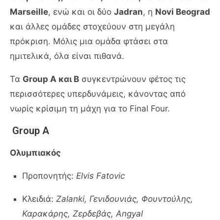
Marseille
, ενώ και οι δύο
Jadran
, η
Novi Beograd
και άλλες ομάδες στοχεύουν στη μεγάλη
πρόκριση. Μόλις μια ομάδα φτάσει στα
ημιτελικά, όλα είναι πιθανά.
Τα
Group A και B
συγκεντρώνουν φέτος τις
περισσότερες υπερδυνάμεις, κάνοντας από
νωρίς κρίσιμη τη μάχη για το Final Four.
Group A
Ολυμπιακός
Προπονητής:
Elvis Fatovic
Κλειδιά:
Zalanki, Γενιδουνιάς, Φουντούλης,
Καρακάρης, Ζερδεβάς, Angyal