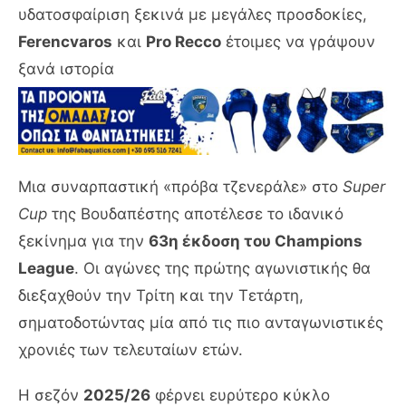
υδατοσφαίριση ξεκινά με μεγάλες προσδοκίες,
Ferencvaros
και
Pro Recco
έτοιμες να γράψουν
ξανά ιστορία
Μια συναρπαστική «πρόβα τζενεράλε» στο
Super
Cup
της Βουδαπέστης αποτέλεσε το ιδανικό
ξεκίνημα για την
63η έκδοση του Champions
League
. Οι αγώνες της πρώτης αγωνιστικής θα
διεξαχθούν την Τρίτη και την Τετάρτη,
σηματοδοτώντας μία από τις πιο ανταγωνιστικές
χρονιές των τελευταίων ετών.
Η σεζόν
2025/26
φέρνει ευρύτερο κύκλο