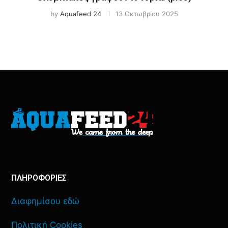
by
Aquafeed 24
13 Οκτωβρίου 2025
ΠΛΗΡΟΦΟΡΙΕΣ
Διαφημίσου εδώ
Πολιτική Cookies