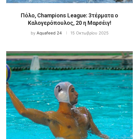
Πόλο, Champions League: 3τέρματα ο
Καλογερόπουλος, 20 η Μαρσέιγ!
by
Aquafeed 24
15 Οκτωβρίου 2025