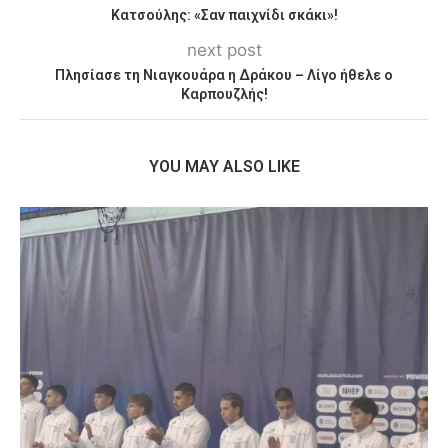
Κατσούλης: «Σαν παιχνίδι σκάκι»!
next post
Πλησίασε τη Νιαγκουάρα η Δράκου – Λίγο ήθελε ο
Καρπουζλής!
YOU MAY ALSO LIKE