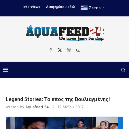
Interviews
Διαφημίσου εδώ
Greek
▼
Legend Stories: Το έπος της Βουλιαγμένης!
written by
Aquafeed 24
12 Μαΐου 2017