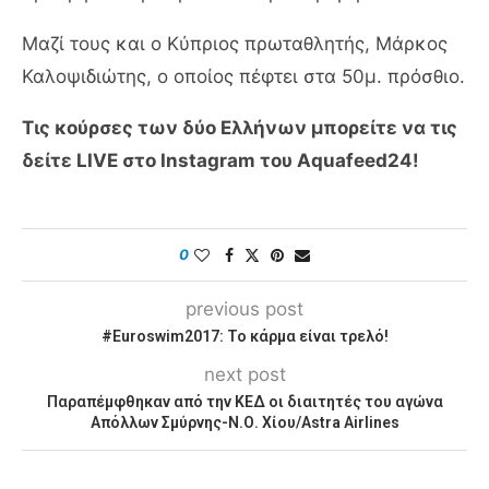
Μαζί τους και ο Κύπριος πρωταθλητής, Μάρκος
Καλοψιδιώτης, ο οποίος πέφτει στα 50μ. πρόσθιο.
Τις κούρσες των δύο Ελλήνων μπορείτε να τις
δείτε LIVE στο Instagram του Aquafeed24!
0
previous post
#Euroswim2017: Το κάρμα είναι τρελό!
next post
Παραπέμφθηκαν από την ΚΕΔ οι διαιτητές του αγώνα
Απόλλων Σμύρνης-Ν.Ο. Χίου/Astra Airlines