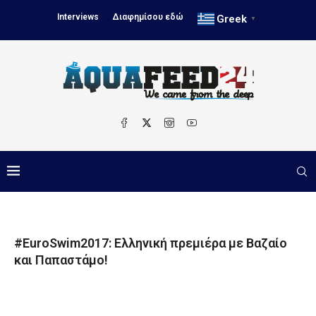
Interviews
Διαφημίσου εδώ
Greek
▼
#EuroSwim2017: Ελληνική πρεμιέρα με Βαζαίο
και Παπαστάμο!