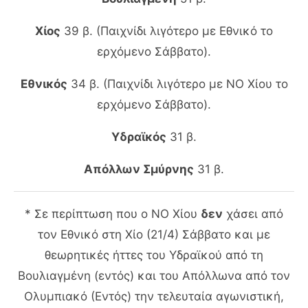
Χίος
39 β. (Παιχνίδι λιγότερο με Εθνικό το
ερχόμενο Σάββατο).
Εθνικός
34 β. (Παιχνίδι λιγότερο με ΝΟ Χίου το
ερχόμενο Σάββατο).
Υδραϊκός
31 β.
Απόλλων Σμύρνης
31 β.
* Σε περίπτωση που ο ΝΟ Χίου
δεν
χάσει από
τον Εθνικό στη Χίο (21/4) Σάββατο και με
θεωρητικές ήττες του Υδραϊκού από τη
Βουλιαγμένη (εντός) και του Απόλλωνα από τον
Ολυμπιακό (Εντός) την τελευταία αγωνιστική,