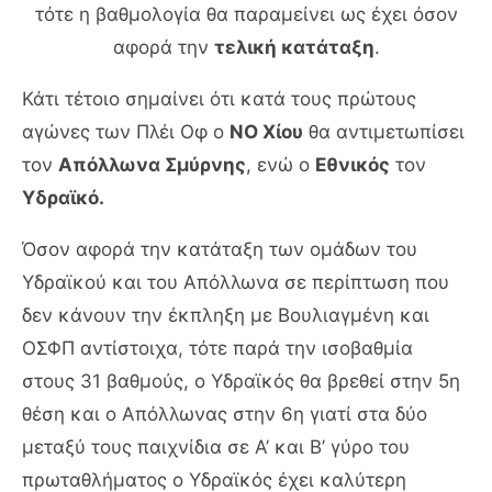
τότε η βαθμολογία θα παραμείνει ως έχει όσον
αφορά την
τελική κατάταξη
.
Κάτι τέτοιο σημαίνει ότι κατά τους πρώτους
αγώνες των Πλέι Οφ ο
ΝΟ Χίου
θα αντιμετωπίσει
τον
Απόλλωνα Σμύρνης
, ενώ ο
Εθνικός
τον
Υδραϊκό.
Όσον αφορά την κατάταξη των ομάδων του
Υδραϊκού και του Απόλλωνα σε περίπτωση που
δεν κάνουν την έκπληξη με Βουλιαγμένη και
ΟΣΦΠ αντίστοιχα, τότε παρά την ισοβαθμία
στους 31 βαθμούς, ο Υδραϊκός θα βρεθεί στην 5η
θέση και ο Απόλλωνας στην 6η γιατί στα δύο
μεταξύ τους παιχνίδια σε Α’ και Β’ γύρο του
πρωταθλήματος ο Υδραϊκός έχει καλύτερη