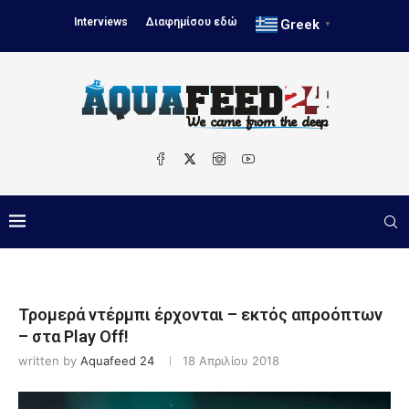
Interviews
Διαφημίσου εδώ
Greek
▼
Τρομερά ντέρμπι έρχονται – εκτός απροόπτων
– στα Play Off!
written by
Aquafeed 24
18 Απριλίου 2018