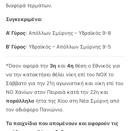
διαφορά τερμάτων.
Συγκεκριμένα:
Α’ Γύρος
: Απόλλων Σμύρνης – Υδραϊκός 9-8
Β’ Γύρος
: Υδραϊκός – Απόλλων Σμύρνης 9-5
*Όσον αφορά την
3η
και
4η
θέση ο Εθνικός για
να την κατακτήσει θέλει νίκη επί του ΝΟΧ το
Σάββατο για την 21η αγωνιστική και νίκη επί του
ΝΟ Χανίων στον Πειραιά κατά την 22η και
παράλληλα
ήττα της Χίου στη Νέα Σμύρνη από
τον αδιάφορο Πανιώνιο.
Τα παιχνίδια που απομένουν και αφορούν τις