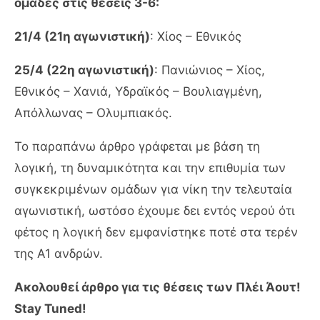
ομάδες στις θέσεις 3-6:
21/4 (21η αγωνιστική)
: Χίος – Εθνικός
25/4 (22η αγωνιστική)
: Πανιώνιος – Χίος,
Εθνικός – Χανιά, Υδραϊκός – Βουλιαγμένη,
Απόλλωνας – Ολυμπιακός.
Το παραπάνω άρθρο γράφεται με βάση τη
λογική, τη δυναμικότητα και την επιθυμία των
συγκεκριμένων ομάδων για νίκη την τελευταία
αγωνιστική, ωστόσο έχουμε δει εντός νερού ότι
φέτος η λογική δεν εμφανίστηκε ποτέ στα τερέν
της Α1 ανδρών.
Ακολουθεί άρθρο για τις θέσεις των Πλέι Άουτ!
Stay Tuned!