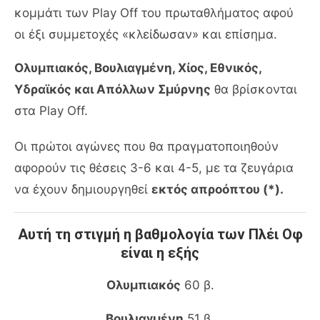
κομμάτι των Play Off του πρωταθλήματος αφού
οι έξι συμμετοχές «κλείδωσαν» και επίσημα.
Ολυμπιακός, Βουλιαγμένη, Χίος, Εθνικός,
Υδραϊκός και Απόλλων Σμύρνης
θα βρίσκονται
στα Play Off.
Οι πρώτοι αγώνες που θα πραγματοποιηθούν
αφορούν τις θέσεις 3-6 και 4-5, με τα ζευγάρια
να έχουν δημιουργηθεί
εκτός απροόπτου (*).
Αυτή τη στιγμή η βαθμολογία των Πλέι Οφ
είναι η εξής
Ολυμπιακός
60 β.
Βουλιαγμένη
51 β.