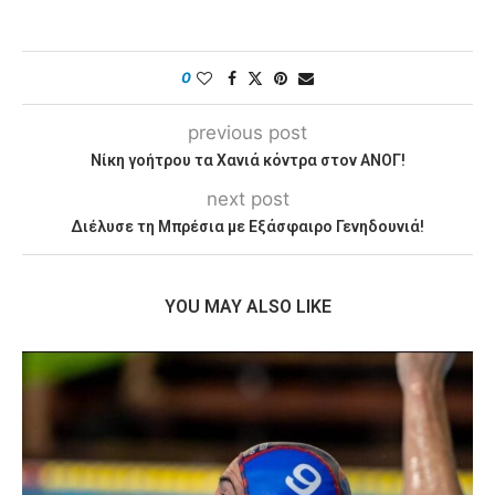
0
previous post
Νίκη γοήτρου τα Χανιά κόντρα στον ΑΝΟΓ!
next post
Διέλυσε τη Μπρέσια με Εξάσφαιρο Γενηδουνιά!
YOU MAY ALSO LIKE