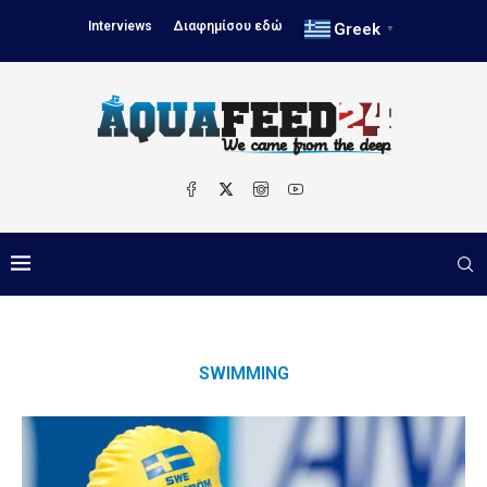
Interviews
Διαφημίσου εδώ
Greek
▼
SWIMMING