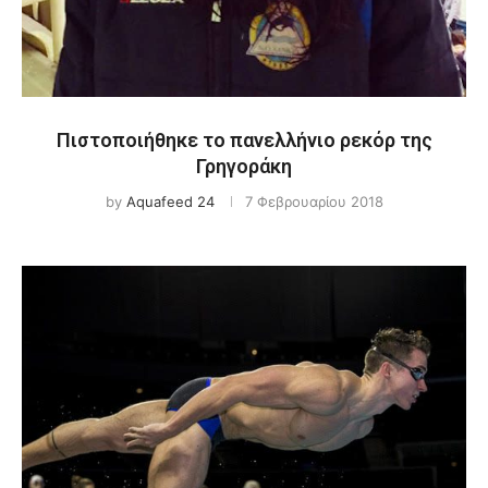
Πιστοποιήθηκε το πανελλήνιο ρεκόρ της
Γρηγοράκη
by
Aquafeed 24
7 Φεβρουαρίου 2018