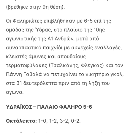
(βρέθηκε στην 9η θέση).
Οι Φαληριώτες επιβλήθηκαν με 6-5 επί της
ομάδας της Ύδρας, στο πλαίσιο της 10ης
αγωνιστικής της Α1 Ανδρών, μετά από
συναρπαστικό παιχνίδι με συνεχείς εναλλαγές,
κλειστές άμυνες και σπουδαίους
τερματοφύλακες (Τσαλκάνης, Φλέγκας) και τον
Γιάννη Γαβαλά να πετυχαίνει το νικητήριο γκολ,
στα 31 δευτερόλεπτα πριν από τη λήξη του
αγώνα.
ΥΔΡΑΪΚΟΣ – ΠΑΛΑΙΟ ΦΑΛΗΡΟ 5-6
Οκτάλεπτα:
1-0, 1-2, 3-2, 0-2.