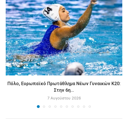
Πόλο, Ευρωπαϊκό Πρωτάθλημα Νέων Γυναικών Κ20:
Στην 6η...
7 Αυγούστου 2026