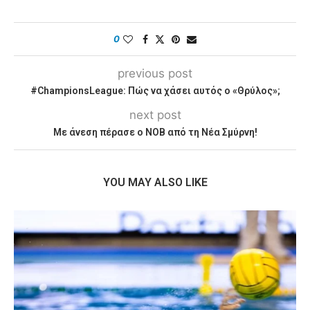
0
previous post
#ChampionsLeague: Πώς να χάσει αυτός ο «Θρύλος»;
next post
Με άνεση πέρασε ο ΝΟΒ από τη Νέα Σμύρνη!
YOU MAY ALSO LIKE