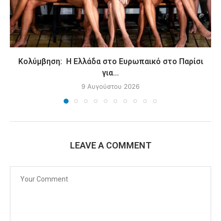
Κολύμβηση: Η Ελλάδα στο Ευρωπαικό στο Παρίσι
για...
9 Αυγούστου 2026
LEAVE A COMMENT