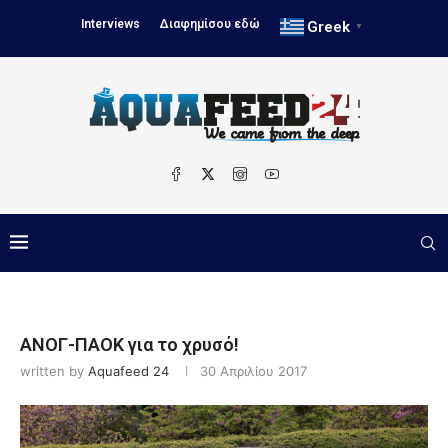
Interviews
Διαφημίσου εδώ
Greek
▼
ΑΝΟΓ-ΠΑΟΚ για το χρυσό!
written by
Aquafeed 24
30 Απριλίου 2017