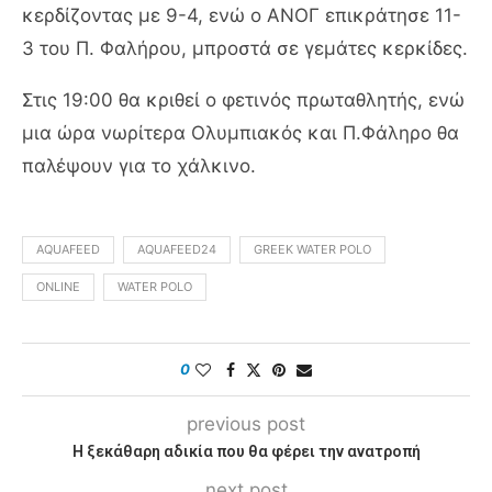
κερδίζοντας με 9-4, ενώ ο ΑΝΟΓ επικράτησε 11-
3 του Π. Φαλήρου, μπροστά σε γεμάτες κερκίδες.
Στις 19:00 θα κριθεί ο φετινός πρωταθλητής, ενώ
μια ώρα νωρίτερα Ολυμπιακός και Π.Φάληρο θα
παλέψουν για το χάλκινο.
AQUAFEED
AQUAFEED24
GREEK WATER POLO
ONLINE
WATER POLO
0
previous post
Η ξεκάθαρη αδικία που θα φέρει την ανατροπή
next post