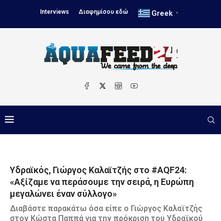
Interviews
Διαφημίσου εδώ
Greek
▼
Υδραϊκός, Γιώργος Καλαϊτζής στο #AQF24:
«Αξίζαμε να περάσουμε την σειρά, η Ευρώπη
μεγαλώνει έναν σύλλογο»
Διαβάστε παρακάτω όσα είπε ο Γιώργος Καλαϊτζής
στον Κώστα Παππά για την πρόκριση του Υδραϊκού