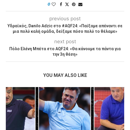
0
previous post
Υδραϊκός, Danilo Adzic στο #AQF24: «Παίξαμε απέναντι σε
μια πολύ καλή ομάδα, δείξαμε πόσο πολύ το θέλαμε»
next post
Πόλο Ελένη Μπέτα στο AQF24: «Θα κάνουμε τα πάντα για
την 3η θέση»
YOU MAY ALSO LIKE