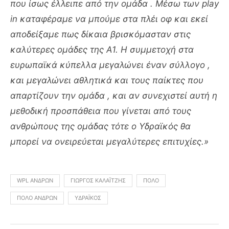
που ίσως έλλειπε από την ομάδα . Μέσω των play
in καταφέραμε να μπούμε στα πλέι οφ και εκεί
αποδείξαμε πως δίκαια βρισκόμασταν στις
καλύτερες ομάδες της Α1. Η συμμετοχή στα
ευρωπαϊκά κύπελλα μεγαλώνει έναν σύλλογο ,
και μεγαλώνει αθλητικά και τους παίκτες που
απαρτίζουν την ομάδα , και αν συνεχιστεί αυτή η
μεθοδική προσπάθεια που γίνεται από τους
ανθρώπους της ομάδας τότε ο Υδραϊκός θα
μπορεί να ονειρεύεται μεγαλύτερες επιτυχίες.»
WPL ΑΝΔΡΏΝ
ΓΙΏΡΓΟΣ ΚΑΛΑΪΤΖΉΣ
ΠΌΛΟ
ΠΌΛΟ ΑΝΔΡΏΝ
ΥΔΡΑΪΚΌΣ