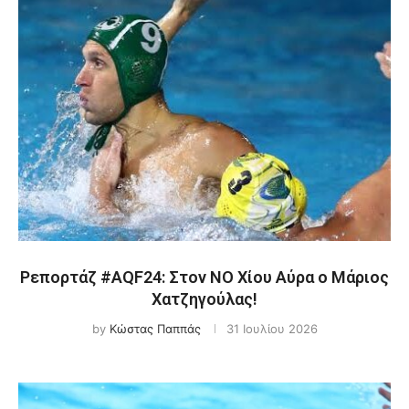
Ρεπορτάζ #AQF24: Στον ΝΟ Χίου Αύρα ο Μάριος
Χατζηγούλας!
by
Κώστας Παππάς
31 Ιουλίου 2026