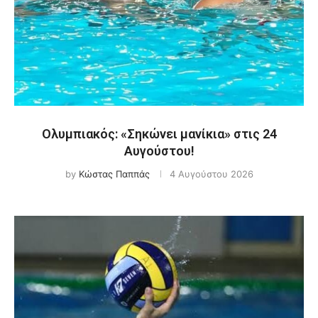
Ολυμπιακός: «Σηκώνει μανίκια» στις 24
Αυγούστου!
by
Κώστας Παππάς
4 Αυγούστου 2026