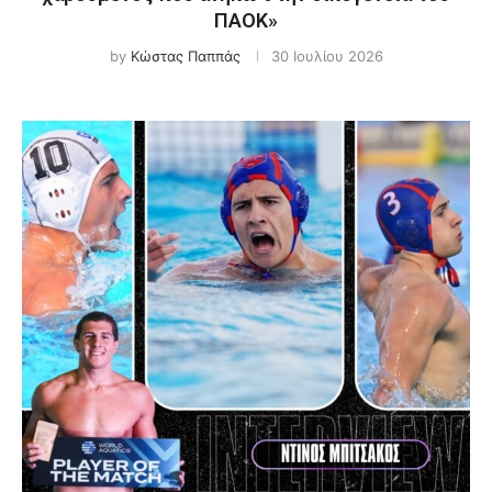
ΠΑΟΚ»
by
Κώστας Παππάς
30 Ιουλίου 2026