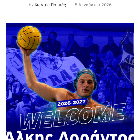
by
Κώστας Παππάς
5 Αυγούστου 2026