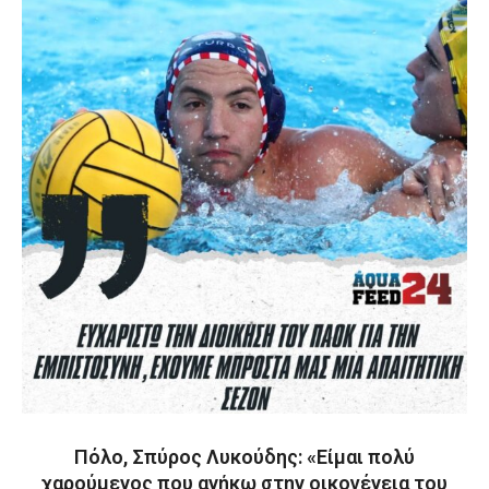
Πόλο, Σπύρος Λυκούδης: «Είμαι πολύ
χαρούμενος που ανήκω στην οικογένεια του