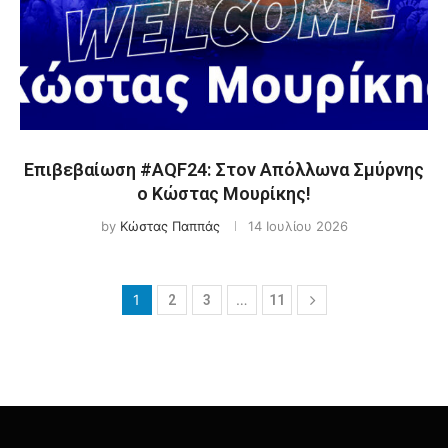
Επιβεβαίωση #AQF24: Στον Απόλλωνα Σμύρνης
ο Κώστας Μουρίκης!
by
Κώστας Παππάς
14 Ιουλίου 2026
1
…
2
3
11