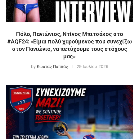
Πόλο, Πανιώνιος, Ντίνος Μπιτσάκος στο
#ΑQF24: «Είμαι πολύ χαρούμενος που συνεχίζω
στον Πανιώνιο, να πετύχουμε τους στόχους
μας»
by
Κώστας Παππάς
29 Ιουλίου 2026