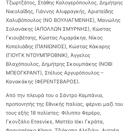
Τζωρτζάτος, Στάθης Καλογερόπουλος, Δημήτρης
Νικολαΐδης, Γιάννης Αλιφραγκής, Αριστείδης
Χαλυβόπουλος (ΝΟ ΒΟΥΛΙΑΓΜΕΝΗΣ), Μανώλης
Σολανάκης (ΑΠΟΛΛΩΝ ΣΜΥΡΝΗΣ), Κώστας
Γκιουβέτσης, Κώστας Λιμαράκησ, Νίκος
Κοπελιάδης (ΠΑΝΙΩΝΙΟΣ), Κώστας Κάκαρης
(ΓΙΟΥΓΚ ΝΤΟΥΜΠΡΟΒΝΙΚ), Άγγελος
Βλαχόπουλος, Δημήτρης Σκουμπάκης (ΝΟΒΙ
ΜΠΕΟΓΚΡΑΝΤ), Στέλιος Αργυρόπουλος –
Κανακάκης (ΦΕΡΕΝΤΣΒΑΡΟΣ).
Από την πλευρά του ο Σάντρο Καμπάνια,
προπονητής της Εθνικής Ιταλίας, φέρνει μαζί του
τους εξής 18 πολίστες: Φίλιππο Φερέρο,
Γκονζάλο Ετσενίκε, Ματτέο Ιόκι Γκράτα,
Φραντσέσκο Κάσια, Τζιάκοπο Αλεζιάνι, Αντρέα