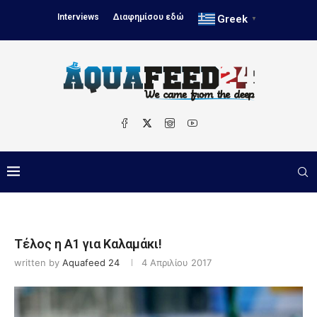
Interviews
Διαφημίσου εδώ
Greek
▼
Τέλος η Α1 για Καλαμάκι!
written by
Aquafeed 24
4 Απριλίου 2017