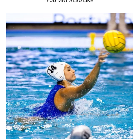
YOU MAY ALSO LIKE