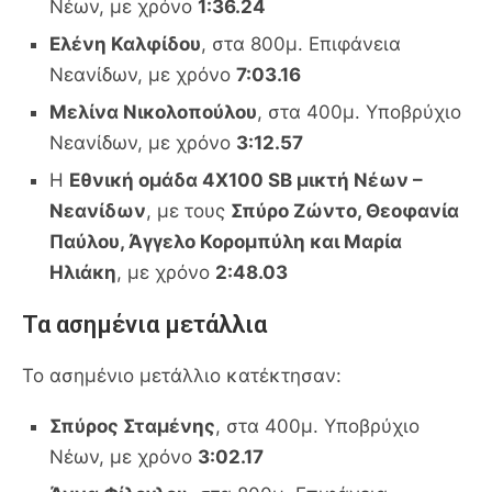
Νέων, με χρόνο
1:36.24
Ελένη Καλφίδου
, στα 800μ. Επιφάνεια
Νεανίδων, με χρόνο
7:03.16
Μελίνα Νικολοπούλου
, στα 400μ. Υποβρύχιο
Νεανίδων, με χρόνο
3:12.57
Η
Εθνική ομάδα 4Χ100 SB μικτή Νέων –
Νεανίδων
, με τους
Σπύρο Ζώντο, Θεοφανία
Παύλου, Άγγελο Κορομπύλη και Μαρία
Ηλιάκη
, με χρόνο
2:48.03
Τα ασημένια μετάλλια
Το ασημένιο μετάλλιο κατέκτησαν:
Σπύρος Σταμένης
, στα 400μ. Υποβρύχιο
Νέων, με χρόνο
3:02.17