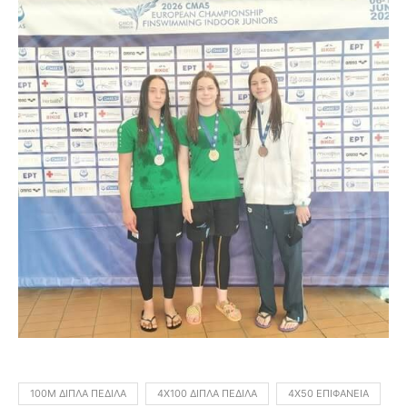
100Μ ΔΙΠΛΆ ΠΈΔΙΛΑ
4Χ100 ΔΙΠΛΆ ΠΈΔΙΛΑ
4Χ50 ΕΠΙΦΆΝΕΙΑ