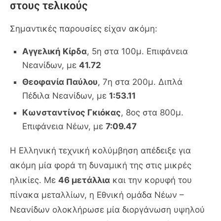
στους τελικούς
Σημαντικές παρουσίες είχαν ακόμη:
Αγγελική Κίρδα
, 5η στα 100μ. Επιφάνεια
Νεανίδων, με
41.72
Θεοφανία Παύλου
, 7η στα 200μ. Διπλά
Πέδιλα Νεανίδων, με
1:53.11
Κωνσταντίνος Γκιόκας
, 8ος στα 800μ.
Επιφάνεια Νέων, με
7:09.47
Η Ελληνική τεχνική κολύμβηση απέδειξε για
ακόμη μία φορά τη δυναμική της στις μικρές
ηλικίες. Με
46 μετάλλια
και την κορυφή του
πίνακα μεταλλίων, η Εθνική ομάδα Νέων –
Νεανίδων ολοκλήρωσε μία διοργάνωση υψηλού