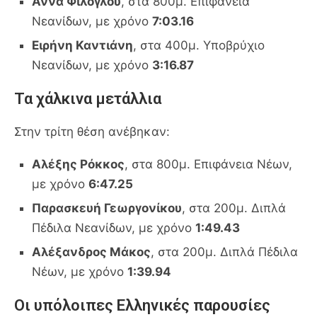
Άννα Φίλογλου
, στα 800μ. Επιφάνεια
Νεανίδων, με χρόνο
7:03.16
Ειρήνη Καντιάνη
, στα 400μ. Υποβρύχιο
Νεανίδων, με χρόνο
3:16.87
Τα χάλκινα μετάλλια
Στην τρίτη θέση ανέβηκαν:
Αλέξης Ρόκκος
, στα 800μ. Επιφάνεια Νέων,
με χρόνο
6:47.25
Παρασκευή Γεωργονίκου
, στα 200μ. Διπλά
Πέδιλα Νεανίδων, με χρόνο
1:49.43
Αλέξανδρος Μάκος
, στα 200μ. Διπλά Πέδιλα
Νέων, με χρόνο
1:39.94
Οι υπόλοιπες Ελληνικές παρουσίες