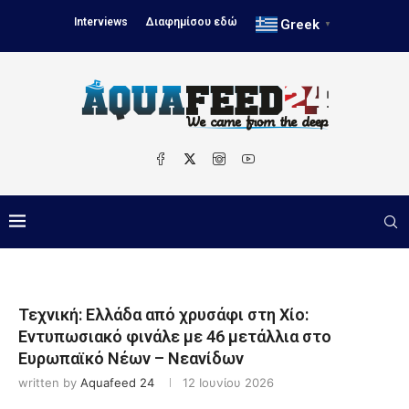
Interviews
Διαφημίσου εδώ
Greek
▼
Τεχνική: Ελλάδα από χρυσάφι στη Χίο:
Εντυπωσιακό φινάλε με 46 μετάλλια στο
Ευρωπαϊκό Νέων – Νεανίδων
written by
Aquafeed 24
12 Ιουνίου 2026