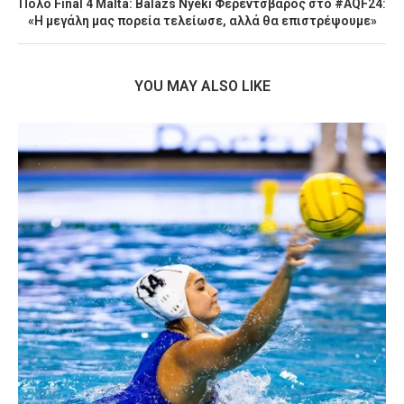
Πόλο Final 4 Malta: Balázs Nyéki Φερεντσβάρος στο #AQF24:
«Η μεγάλη μας πορεία τελείωσε, αλλά θα επιστρέψουμε»
YOU MAY ALSO LIKE