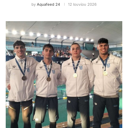
by
Aquafeed 24
12 Ιουνίου 2026