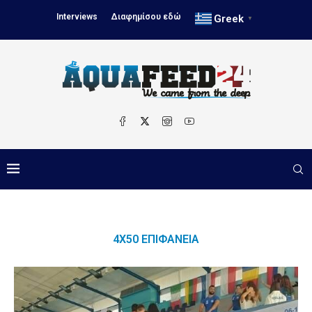
Interviews
Διαφημίσου εδώ
Greek
▼
4Χ50 ΕΠΙΦΆΝΕΙΑ