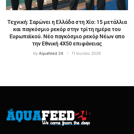
Τεχνική: Σαρώνει η Ελλάδα στη Χίο: 15 μετάλλια
και παγκόσμιο ρεκόρ στην τρίτη ημέρα του
Ευρωπαϊκού. Νέο παγκόσμιο ρεκόρ Νέων απο
την Εθνική 4Χ50 επιφάνειας
by
Aquafeed 24
11 Ιουνίου 2026