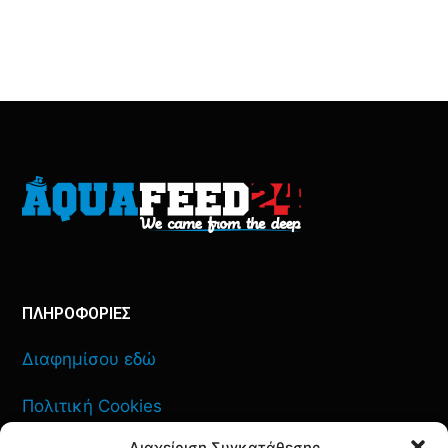
ΠΛΗΡΟΦΟΡΙΕΣ
Διαφημίσου εδώ
Πολιτική Cookies
Διαχείριση Συγκατάθεσης