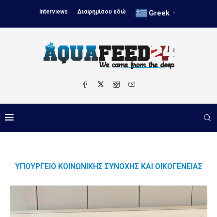
Interviews
Διαφημίσου εδώ
Greek
▼
ΥΠΟΥΡΓΕΊΟ ΚΟΙΝΩΝΙΚΉΣ ΣΥΝΟΧΉΣ ΚΑΙ ΟΙΚΟΓΈΝΕΙΑΣ