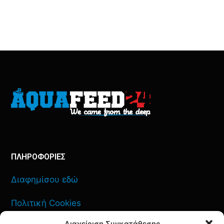
ΠΛΗΡΟΦΟΡΙΕΣ
Διαφημίσου εδώ
Πολιτική Cookies
Διαχείριση Συγκατάθεσης