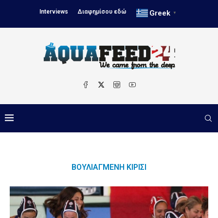
Interviews
Διαφημίσου εδώ
Greek
▼
ΒΟΥΛΙΑΓΜΈΝΗ ΚΊΡΙΣΙ