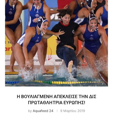
Η ΒΟΥΛΙΑΓΜΕΝΗ ΑΠΕΚΛΕΙΣΕ ΤΗΝ ΔΙΣ
ΠΡΩΤΑΘΛΗΤΡΙΑ ΕΥΡΩΠΗΣ!
by
Aquafeed 24
9 Μαρτίου 2019