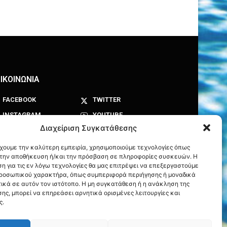
ΙΚΟΙΝΩΝΙΑ
FACEBOOK
TWITTER
INSTAGRAM
YOUTUBE
Διαχείριση Συγκατάθεσης
έχουμε την καλύτερη εμπειρία, χρησιμοποιούμε τεχνολογίες όπως
α την αποθήκευση ή/και την πρόσβαση σε πληροφορίες συσκευών. Η
η για τις εν λόγω τεχνολογίες θα μας επιτρέψει να επεξεργαστούμε
ροσωπικού χαρακτήρα, όπως συμπεριφορά περιήγησης ή μοναδικά
ικά σε αυτόν τον ιστότοπο. Η μη συγκατάθεση ή η ανάκληση της
ης, μπορεί να επηρεάσει αρνητικά ορισμένες λειτουργίες και
ς.