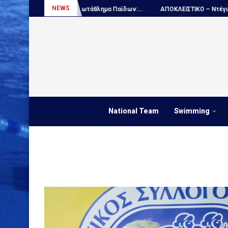
NEWS
Πόλο, Παγκόσμιο πρωτάθλημα Παίδων:...
ΑΠΟΚΛΕΙΣΤΙΚΟ – Ντέγιαν Ουν
National Team
Swimming