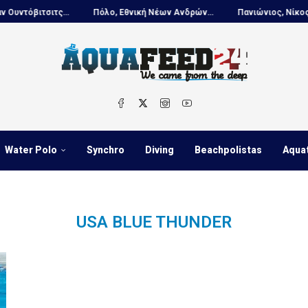
όβιτσιτς...
Πόλο, Εθνική Νέων Ανδρών...
Πανιώνιος, Νίκος Κουτ
Water Polo
Synchro
Diving
Beachpolistas
Aqua
USA BLUE THUNDER