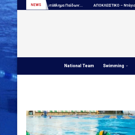
NEWS
Πόλο, Παγκόσμιο πρωτάθλημα Παίδων:...
ΑΠΟΚΛΕΙΣΤΙΚΟ – Ντέγιαν Ουντ
National Team
Swimming