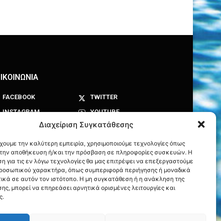
ΙΚΟΙΝΩΝΙΑ
FACEBOOK
TWITTER
INSTAGRAM
YOUTUBE
Διαχείριση Συγκατάθεσης
έχουμε την καλύτερη εμπειρία, χρησιμοποιούμε τεχνολογίες όπως
α την αποθήκευση ή/και την πρόσβαση σε πληροφορίες συσκευών. Η
η για τις εν λόγω τεχνολογίες θα μας επιτρέψει να επεξεργαστούμε
ροσωπικού χαρακτήρα, όπως συμπεριφορά περιήγησης ή μοναδικά
ικά σε αυτόν τον ιστότοπο. Η μη συγκατάθεση ή η ανάκληση της
ης, μπορεί να επηρεάσει αρνητικά ορισμένες λειτουργίες και
ς.