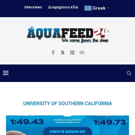
Interviews
Διαφημίσου εδώ
Greek
▼
UNIVERSITY OF SOUTHERN CALIFORNIA