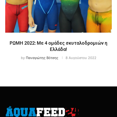
ΡΩΜΗ 2022: Με 4 ομάδες σκυταλοδρομιών η
Ελλάδα!
by
Παναγιώτης Βότσης
8 Αυγούστου 2022