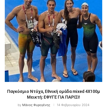
Παγκόσμιο Ντόχα, Εθνική ομάδα mixed 4Χ100μ
Μεικτή: ΕΦΥΓΕ ΓΙΑ ΠΑΡΙΣΙ!
by
Μάνος Φυρογένης
14 Φεβρουαρίου 2024