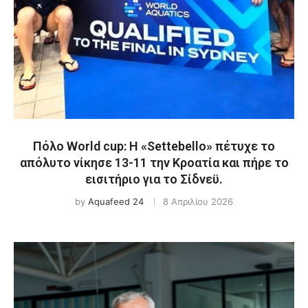
Πόλο World cup: Η «Settebello» πέτυχε το
απόλυτο νίκησε 13-11 την Κροατία και πήρε το
εισιτήριο για το Σίδνεϋ.
by
Aquafeed 24
8 Απριλίου 2026