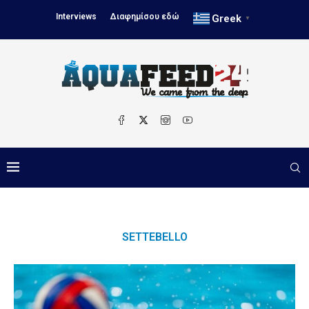
Interviews
Διαφημίσου εδώ
Greek
▼
SETTEBELLO