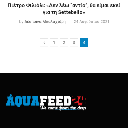
Πιέτρο Φιλιόλι: «Δεν λέω “αντίο”, θα είμαι εκεί
για τη Settebello»
by
Δέσποινα Μπαλαχτάρη
24 Αυγούστου 2021
4
1
2
3