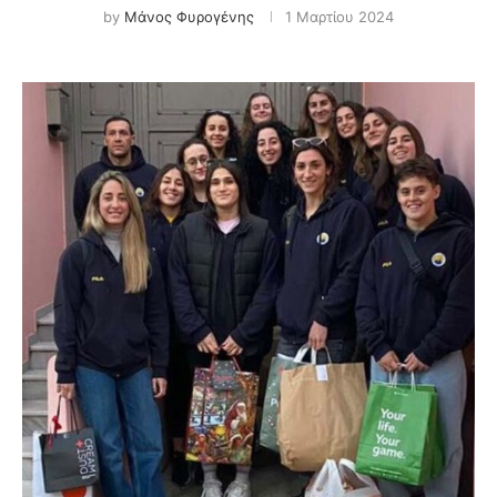
by
Μάνος Φυρογένης
1 Μαρτίου 2024