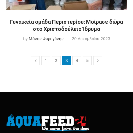
Γυναικεία ομάδα Περιστερίου: Μοίρασε δώρα
στο Χριστοδούλειο Ίδρυμα
by
Μάνος Φυρογένης
20 Δεκεμβρίου 2023
3
1
2
4
5