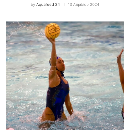
by
Aquafeed 24
13 Απριλίου 2024