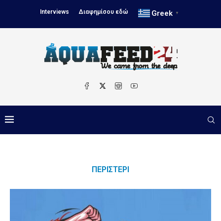
Interviews
Διαφημίσου εδώ
Greek
▼
ΠΕΡΙΣΤΈΡΙ