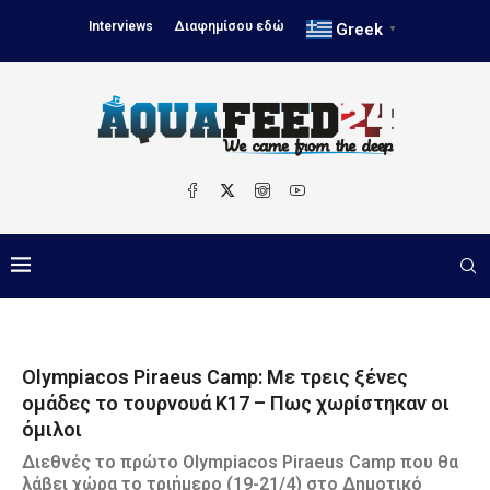
Interviews
Διαφημίσου εδώ
Greek
▼
Olympiacos Piraeus Camp: Με τρεις ξένες
ομάδες το τουρνουά Κ17 – Πως χωρίστηκαν οι
όμιλοι
Διεθνές το πρώτο Olympiacos Piraeus Camp που θα
λάβει χώρα το τριήμερο (19-21/4) στο Δημοτικό