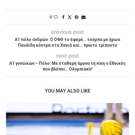
0
previous post
Α1 πόλο ανδρών: Ο ΟΦΘ το έφερε… τούμπα με ήρωα
Παυλίδη κόντρα στα Χανιά και… πρώτο τρίποντο
next post
Α1 γυναικών – Πόλο: Με σταθερή άμυνα τη νίκη ο Εθνικός
που βλέπει… Ολυμπιακό!
YOU MAY ALSO LIKE