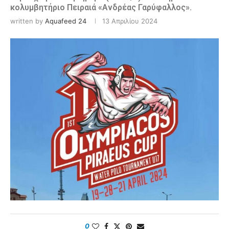
κολυμβητήριο Πειραιά «Ανδρέας Γαρύφαλλος».
written by
Aquafeed 24
13 Απριλίου 2024
0