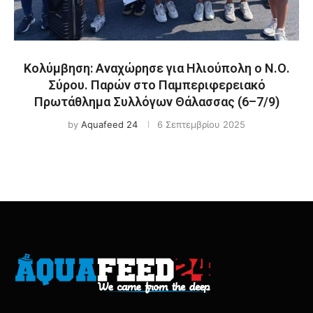
Κολύμβηση: Αναχώρησε για Ηλιούπολη ο Ν.Ο.
Σύρου. Παρών στο Παμπεριφερειακό
Πρωτάθλημα Συλλόγων Θάλασσας (6–7/9)
by
Aquafeed 24
6 Σεπτεμβρίου 2025