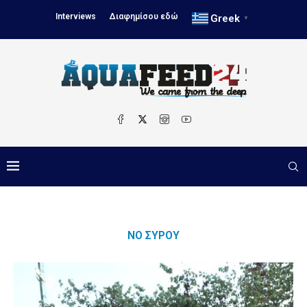
Interviews
Διαφημίσου εδώ
Greek
▼
ΝΟ ΣΎΡΟΥ