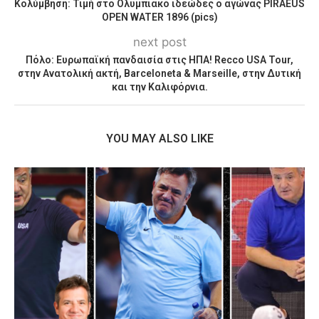
Κολύμβηση: Τιμή στο Ολυμπιακό ιδεώδες ο αγώνας PIRAEUS
OPEN WATER 1896 (pics)
next post
Πόλο: Ευρωπαϊκή πανδαισία στις ΗΠΑ! Recco USA Tour,
στην Ανατολική ακτή, Barceloneta & Marseille, στην Δυτική
και την Καλιφόρνια.
YOU MAY ALSO LIKE