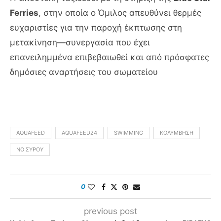
Ferries
, στην οποία ο Όμιλος απευθύνει θερμές
ευχαριστίες για την παροχή έκπτωσης στη
μετακίνηση—συνεργασία που έχει
επανειλημμένα επιβεβαιωθεί και από πρόσφατες
δημόσιες αναρτήσεις του σωματείου
AQUAFEED
AQUAFEED24
SWIMMING
ΚΟΛΎΜΒΗΣΗ
ΝΟ ΣΎΡΟΥ
0
previous post