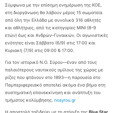
Σύμφωνα με την επίσημη ενημέρωση της ΚΟΕ,
στη διοργάνωση θα λάβουν μέρος 15 σωματεία
από όλη την Ελλάδα με συνολικά 316 αθλητές
και αθλήτριες, από τις κατηγορίες ΜΙΝΙ (8–9
ετών) έως και Ανδρών–Γυναικών. Οι αγωνιστικές
ενότητες είναι Σάββατο (6/9) στις 17:00 και
Κυριακή (7/9) στις 09:00 & 17:00.
Για τον ιστορικό Ν.Ο. Σύρου—έναν από τους
παλαιότερους ναυτικούς ομίλους της χώρας με
ρίζες που φτάνουν στο 1893—η παρουσία στο
Παμπεριφερειακό αποτελεί ακόμα ένα βήμα στη
συστηματική επανεκκίνηση και ανάπτυξη του
τμήματος κολύμβησης.
nosyrou.gr
Η αποστολή ταξιδεύει με τη στήριξη της
Blue Star