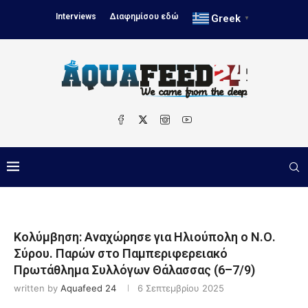
Interviews
Διαφημίσου εδώ
Greek
▼
Κολύμβηση: Αναχώρησε για Ηλιούπολη ο Ν.Ο.
Σύρου. Παρών στο Παμπεριφερειακό
Πρωτάθλημα Συλλόγων Θάλασσας (6–7/9)
written by
Aquafeed 24
6 Σεπτεμβρίου 2025