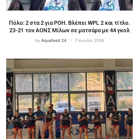
Πόλο: 2 στα 2 για ΡΟΗ. Βλέπει WPL 2 και τίτλο.
23-21 τον ΑΟΝΣ Μίλων σε ματσάρα με 44 γκολ
by
Aquafeed 24
7 Ιουνίου 2026