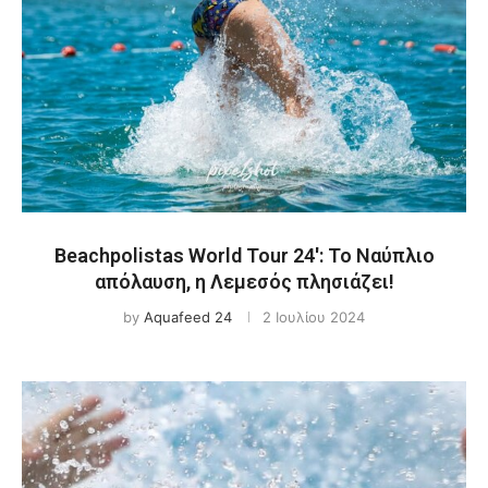
Beachpolistas World Tour 24′: Το Ναύπλιο
απόλαυση, η Λεμεσός πλησιάζει!
by
Aquafeed 24
2 Ιουλίου 2024