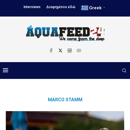
Interviews
Διαφημίσου εδώ
Greek
▼
MARCO STAMM