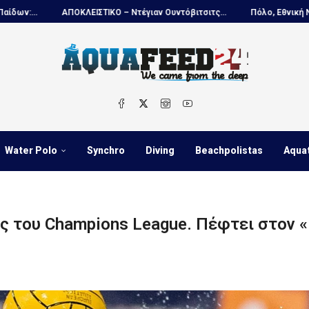
ντόβιτσιτς...
Πόλο, Εθνική Νέων Ανδρών...
Πανιώνιος, Νίκος Κο
Water Polo
Synchro
Diving
Beachpolistas
Aqua
ς του Champions League. Πέφτει στον «