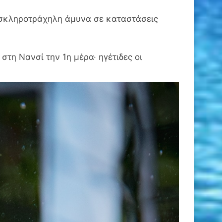
 σκληροτράχηλη άμυνα σε καταστάσεις
στη Νανσί την 1η μέρα· ηγέτιδες οι