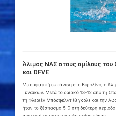
Άλιμος ΝΑΣ στους ομίλους του 
και DFVE
Με εμφατική εμφάνιση στο Βερολίνο, ο Άλ
Γυναικών. Μετά το οριακό 13-12 από τη Σπα
τη Φλεριέν Μπόσφελντ (8 γκολ) και την Αφρ
ήταν το ξέσπασμα 5-0 στη δεύτερη περίοδο 
πριν από τα ματς της τελευταίας μέρας.