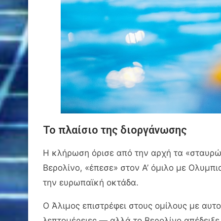
Το πλαίσιο της διοργάνωσης
Η κλήρωση όρισε από την αρχή τα «σταυρώμ
Βερολίνο, «έπεσε» στον Α’ όμιλο με Ολυμπι
την ευρωπαϊκή οκτάδα.
Ο Άλιμος επιστρέφει στους ομίλους με αυτο
λεπτομέρειες — αλλά το Βερολίνο απέδειξε 