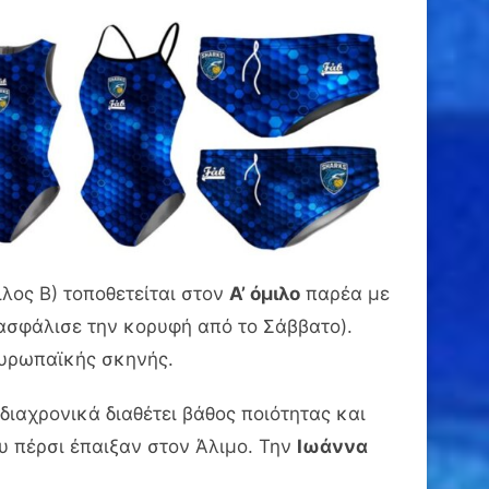
ιλος Β) τοποθετείται στον
Α’ όμιλο
παρέα με
σφάλισε την κορυφή από το Σάββατο).
 ευρωπαϊκής σκηνής.
διαχρονικά διαθέτει βάθος ποιότητας και
ου πέρσι έπαιξαν στον Άλιμο. Την
Ιωάννα