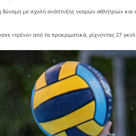
ή δύναμη με σχολή ανάπτυξης νεαρών αθλητριών και
ρασε «τρένο» από τα προκριματικά, ρίχνοντας 27 γκολ 