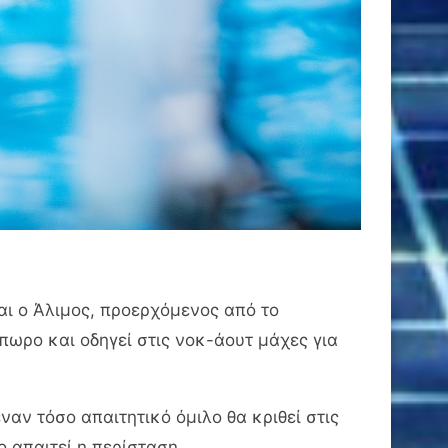
αι ο Άλιμος, προερχόμενος από το
πωρο και οδηγεί στις νοκ-άουτ μάχες για
αν τόσο απαιτητικό όμιλο θα κριθεί στις
ο απαιτεί η περίσταση