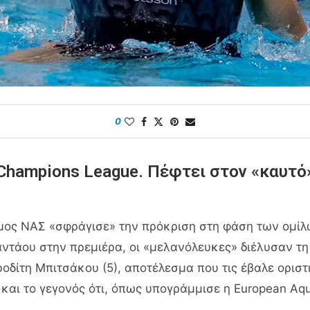
0
Champions League. Πέφτει στον «καυτό»
ιμος ΝΑΣ «σφράγισε» την πρόκριση στη φάση των ομί
ντάου στην πρεμιέρα, οι «μελανόλευκες» διέλυσαν τη Λ
οδίτη Μπιτσάκου (5), αποτέλεσμα που τις έβαλε οριστ
και το γεγονός ότι, όπως υπογράμμισε η European Aq