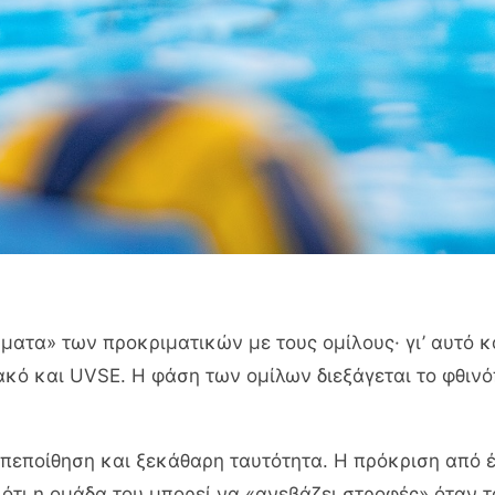
ατα» των προκριματικών με τους ομίλους· γι’ αυτό κ
ακό και UVSE. Η φάση των ομίλων διεξάγεται το φθινό
πεποίθηση και ξεκάθαρη ταυτότητα. Η πρόκριση από έν
ότι η ομάδα του μπορεί να «ανεβάζει στροφές» όταν τ