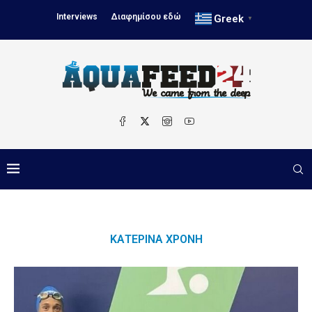
Interviews
Διαφημίσου εδώ
Greek
▼
ΚΑΤΕΡΊΝΑ ΧΡΌΝΗ