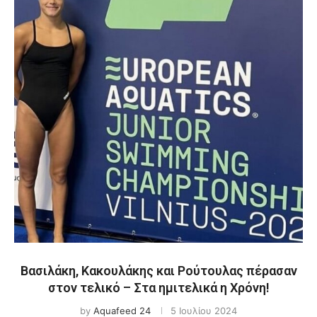
Βασιλάκη, Κακουλάκης και Ρούτουλας πέρασαν
στον τελικό – Στα ημιτελικά η Χρόνη!
by
Aquafeed 24
5 Ιουλίου 2024