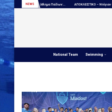
NEWS
λο, Παγκόσμιο πρωτάθλημα Παίδων:...
ΑΠΟΚΛΕΙΣΤΙΚΟ – Ντέγιαν Ουντόβι
National Team
Swimming