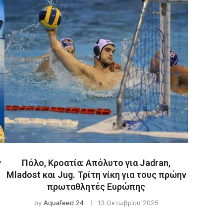
ν
Πόλο, Κροατία: Απόλυτο για Jadran,
Mladost και Jug. Τρίτη νίκη για τους πρώην
πρωταθλητές Ευρώπης
by
Aquafeed 24
13 Οκτωβρίου 2025