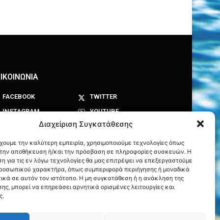
ΙΚΟΙΝΩΝΙΑ
FACEBOOK
TWITTER
INSTAGRAM
YOUTUBE
Διαχείριση Συγκατάθεσης
έχουμε την καλύτερη εμπειρία, χρησιμοποιούμε τεχνολογίες όπως
α την αποθήκευση ή/και την πρόσβαση σε πληροφορίες συσκευών. Η
η για τις εν λόγω τεχνολογίες θα μας επιτρέψει να επεξεργαστούμε
ροσωπικού χαρακτήρα, όπως συμπεριφορά περιήγησης ή μοναδικά
ικά σε αυτόν τον ιστότοπο. Η μη συγκατάθεση ή η ανάκληση της
ης, μπορεί να επηρεάσει αρνητικά ορισμένες λειτουργίες και
ς.