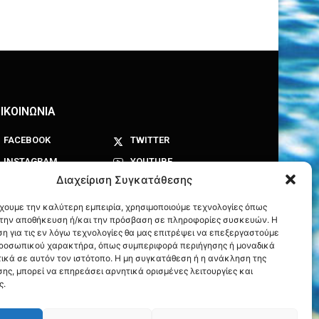
ΙΚΟΙΝΩΝΙΑ
FACEBOOK
TWITTER
INSTAGRAM
YOUTUBE
Διαχείριση Συγκατάθεσης
έχουμε την καλύτερη εμπειρία, χρησιμοποιούμε τεχνολογίες όπως
α την αποθήκευση ή/και την πρόσβαση σε πληροφορίες συσκευών. Η
η για τις εν λόγω τεχνολογίες θα μας επιτρέψει να επεξεργαστούμε
ροσωπικού χαρακτήρα, όπως συμπεριφορά περιήγησης ή μοναδικά
ικά σε αυτόν τον ιστότοπο. Η μη συγκατάθεση ή η ανάκληση της
ης, μπορεί να επηρεάσει αρνητικά ορισμένες λειτουργίες και
ς.