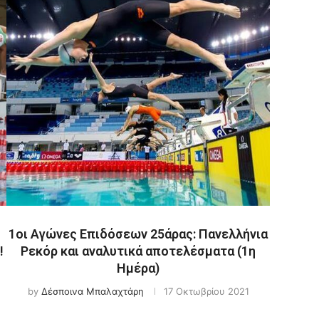
1οι Αγώνες Επιδόσεων 25άρας: Πανελλήνια
!
Ρεκόρ και αναλυτικά αποτελέσματα (1η
Ημέρα)
by
Δέσποινα Μπαλαχτάρη
17 Οκτωβρίου 2021