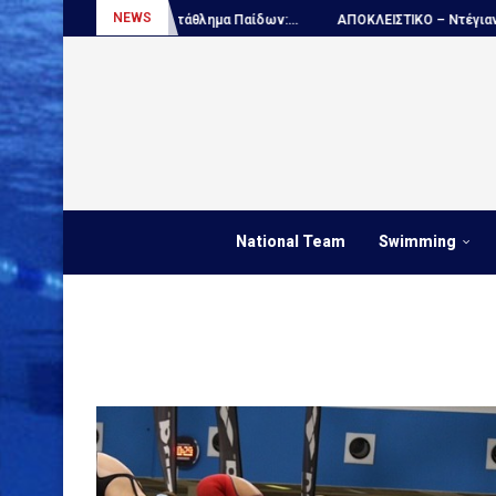
NEWS
όλο, Παγκόσμιο πρωτάθλημα Παίδων:...
ΑΠΟΚΛΕΙΣΤΙΚΟ – Ντέγιαν Ουντόβ
National Team
Swimming