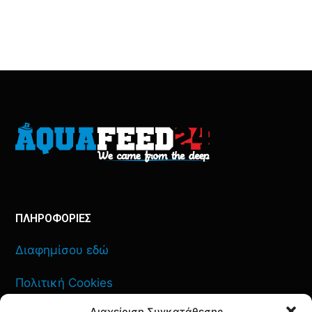
ΠΛΗΡΟΦΟΡΙΕΣ
Διαφημίσου εδώ
Πολιτική Cookies
Διαχείριση Συγκατάθεσης