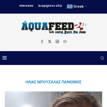
Interviews
Διαφημίσου εδώ
Greek
▼
ΗΛΊΑΣ ΜΠΟΥΖΑΛΆΣ ΠΑΝΙΏΝΙΟΣ