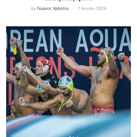
by
Γιώργος Χρήστου
7 Ιουνίου 2024