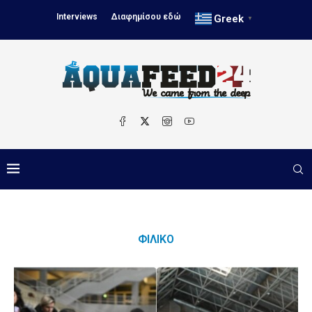
Interviews
Διαφημίσου εδώ
Greek
▼
ΦΙΛΙΚΌ