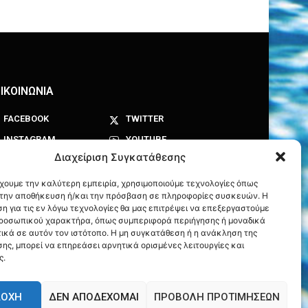
ΙΚΟΙΝΩΝΙΑ
FACEBOOK
TWITTER
INSTAGRAM
YOUTUBE
Διαχείριση Συγκατάθεσης
έχουμε την καλύτερη εμπειρία, χρησιμοποιούμε τεχνολογίες όπως
α την αποθήκευση ή/και την πρόσβαση σε πληροφορίες συσκευών. Η
η για τις εν λόγω τεχνολογίες θα μας επιτρέψει να επεξεργαστούμε
ροσωπικού χαρακτήρα, όπως συμπεριφορά περιήγησης ή μοναδικά
ικά σε αυτόν τον ιστότοπο. Η μη συγκατάθεση ή η ανάκληση της
ης, μπορεί να επηρεάσει αρνητικά ορισμένες λειτουργίες και
ς.
ΔΟΧΉ
ΔΕΝ ΑΠΟΔΈΧΟΜΑΙ
ΠΡΟΒΟΛΉ ΠΡΟΤΙΜΉΣΕΩΝ