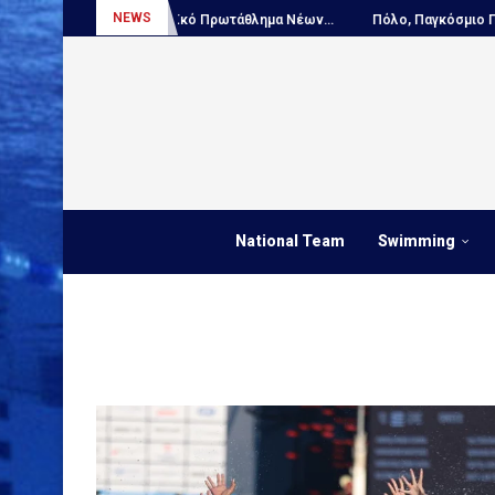
NEWS
..
Πόλο, Ευρωπαϊκό Πρωτάθλημα Νέων...
Πόλο, Παγκόσμιο Πρωτά
National Team
Swimming