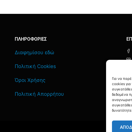
ΠΛΗΡΟΦΟΡΙΕΣ
ΕΠ
Διαφημίσου εδώ
Πολιτική Cookies
Για να παρ
Όροι Χρήσης
cookies γι
συγκατάθεσ
Πολιτική Απορρήτου
δεδομένα π
αναγνωριστ
συγκατάθεσ
δυνατότητε
ΑΠΟ