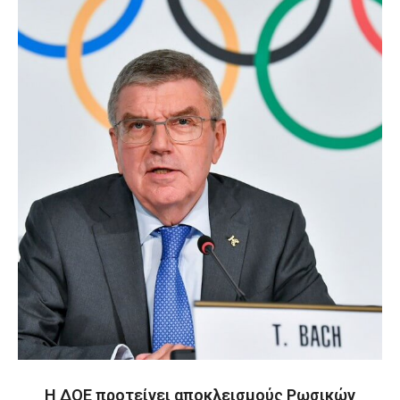
Η ΔΟΕ προτείνει αποκλεισμούς Ρωσικών