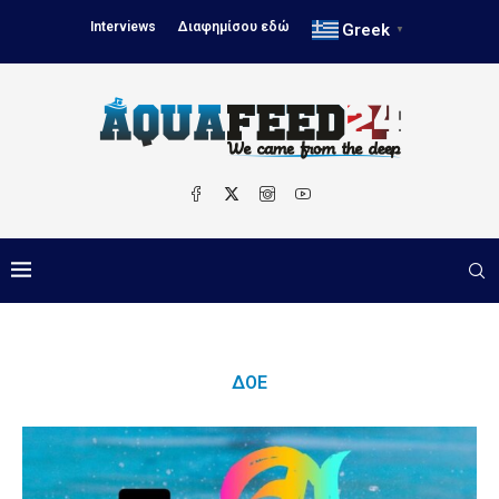
Interviews
Διαφημίσου εδώ
Greek
▼
ΔΟΕ