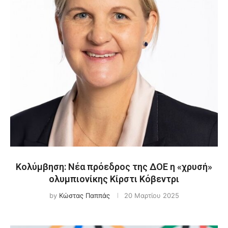
Κολύμβηση: Νέα πρόεδρος της ΔΟΕ η «χρυσή»
ολυμπιονίκης Κίρστι Κόβεντρι
by
Κώστας Παππάς
20 Μαρτίου 2025