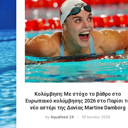
Κολύμβηση: Με στόχο το βάθρο στο
Ευρωπαικό κολύμβησης 2026 στο Παρίσι τ
νέο αστέρι της Δανίας Martine Damborg
by
Aquafeed 24
19 Ιουνίου 2026