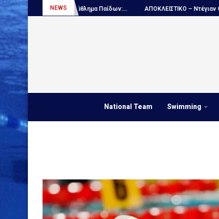
NEWS
όλο, Παγκόσμιο πρωτάθλημα Παίδων:...
ΑΠΟΚΛΕΙΣΤΙΚΟ – Ντέγιαν Ουντόβ
National Team
Swimming