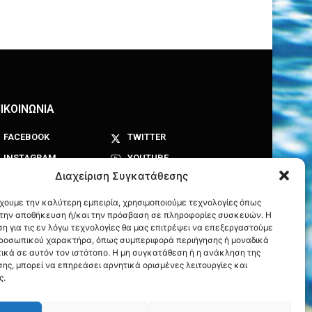
ΙΚΟΙΝΩΝΙΑ
FACEBOOK
TWITTER
INSTAGRAM
YOUTUBE
Διαχείριση Συγκατάθεσης
έχουμε την καλύτερη εμπειρία, χρησιμοποιούμε τεχνολογίες όπως
α την αποθήκευση ή/και την πρόσβαση σε πληροφορίες συσκευών. Η
η για τις εν λόγω τεχνολογίες θα μας επιτρέψει να επεξεργαστούμε
ροσωπικού χαρακτήρα, όπως συμπεριφορά περιήγησης ή μοναδικά
ικά σε αυτόν τον ιστότοπο. Η μη συγκατάθεση ή η ανάκληση της
ης, μπορεί να επηρεάσει αρνητικά ορισμένες λειτουργίες και
ς.