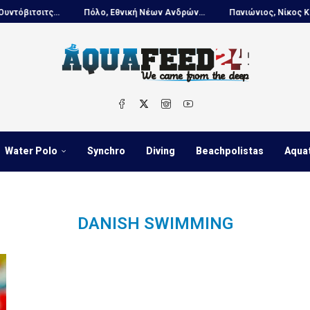
ιτσιτς...
Πόλο, Εθνική Νέων Ανδρών...
Πανιώνιος, Νίκος Κουτου
Water Polo
Synchro
Diving
Beachpolistas
Aqua
DANISH SWIMMING